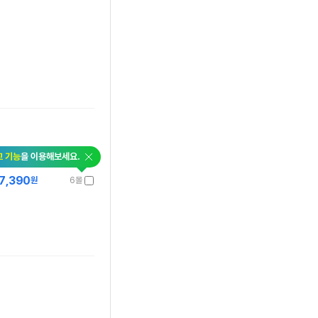
교 기능
을 이용해보세요.
7,390
원
6몰