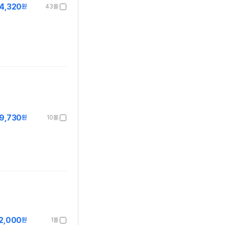
4,320
원
43몰
9,730
원
10몰
2,000
원
1몰