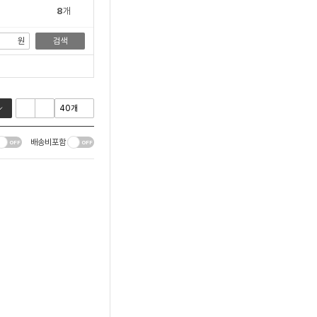
8
개
원
검색
배송비포함