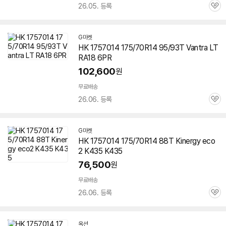
26.05. 등록
관
심
G마켓
HK
1757014
175/70R14 95/93T Vantra LT
RA18 6PR
102,600
원
무료배송
26.06. 등록
관
심
G마켓
HK
1757014
175/70R14 88T Kinergy eco
2 K435 K435
76,500
원
무료배송
26.06. 등록
관
심
옥션