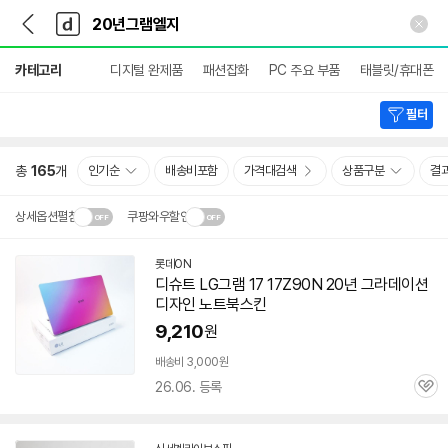
뒤
다
본문 바로가기
다
로
나
나
가
와
와
상
기
메
카테고리
디지털 완제품
패션잡화
PC 주요 부품
태블릿/휴대폰
세
인
검
색
필터
총
165
개
인기순
배송비포함
가격대검색
상품구분
결
상세옵션펼침
쿠팡와우할인
설치 환경·지역에 따라
롯데ON
닫
배송·설치비가 달라집니다.
디슈트 LG
그램
17 17Z90N
20년
그라데이션
기
디자인 노트북스킨
9,210
원
배송비 3,000원
26.06. 등록
관
심