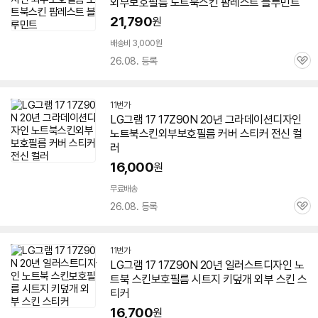
외부보호필름 노트북스킨 팜레스트 블루민트
21,790
원
배송비 3,000원
26.08. 등록
관
심
11번가
LG
그램
17 17Z90N
20년
그라데이션디자인
노트북스킨외부보호필름 커버 스티커 전신 컬
러
16,000
원
무료배송
26.08. 등록
관
심
11번가
LG
그램
17 17Z90N
20년
일러스트디자인 노
트북 스킨보호필름 시트지 키덮개 외부 스킨 스
티커
16,700
원