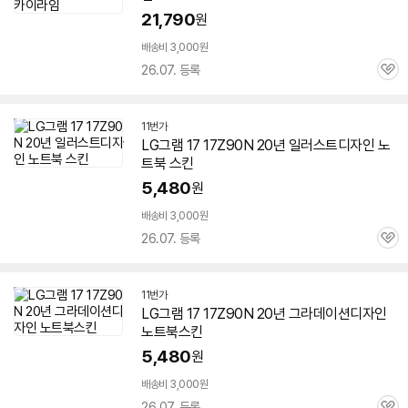
21,790
원
배송비 3,000원
26.07. 등록
관
심
11번가
LG
그램
17 17Z90N
20년
일러스트디자인 노
트북 스킨
5,480
원
배송비 3,000원
26.07. 등록
관
심
11번가
LG
그램
17 17Z90N
20년
그라데이션디자인
노트북스킨
5,480
원
배송비 3,000원
26.07. 등록