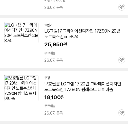
배송비 3,000원
26.07. 등록
관
심
11번가
LG
그램
17 그라데이션디자인 17Z90N
20년
노트북스킨cde874
25,950
원
무료배송
26.07. 등록
관
심
쿠팡
보호필름 LG
그램
17
20년
그라데이션디자인
노트북스킨 17Z90N 팜레스트 네이비즘
18,100
원
무료배송
26.07. 등록
관
심