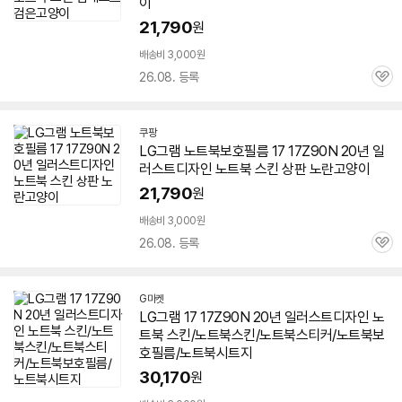
이
21,790
원
배송비 3,000원
26.08. 등록
관
심
쿠팡
LG
그램
노트북보호필름 17 17Z90N
20년
일
러스트디자인 노트북 스킨 상판 노란고양이
21,790
원
배송비 3,000원
26.08. 등록
관
심
G마켓
LG
그램
17 17Z90N
20년
일러스트디자인 노
트북 스킨/노트북스킨/노트북스티커/노트북보
호필름/노트북시트지
30,170
원