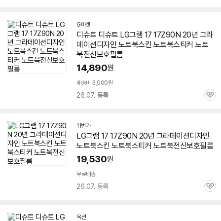
심
G마켓
디슈트 디슈트 LG
그램
17 17Z90N
20년
그라
데이션디자인 노트북스킨 노트북스티커 노트
북전신보호필름
14,890
원
배송비 3,000원
26.07. 등록
관
심
11번가
LG
그램
17 17Z90N
20년
그라데이션디자인
노트북스킨 노트북스티커 노트북전신보호필름
19,530
원
무료배송
26.07. 등록
관
심
옥션