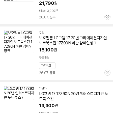
21,790
원
배송비 3,000원
26.07. 등록
관
심
쿠팡
보호필름 LG
그램
17
20년
그라데이션디자인
노트북스킨 17Z90N 하판 샴페인핑크
18,100
원
무료배송
가격비교
26.07. 등록
관
심
11번가
LG
그램
17 17Z90N
20년
일러스트디자인 노
트북 스킨
13,300
원