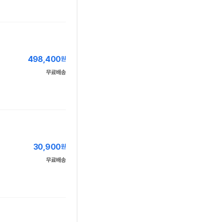
498,400
원
무료배송
30,900
원
무료배송