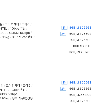
텔
/
코어 11세대
/
코어i5
/
1위
8GB, M.2 256GB
INTEL
/
1Gbps 유선
/
-SUB
/
USB3.x 5Gbps
/
2위
16GB, M.2 256GB
5.96kg
/
용도
:
사무/인강용
/
32GB, M.2 256GB
8GB, SSD 1TB
8GB, SSD 512GB
1위
8GB, M.2 256GB
인텔
/
코어 11세대
/
코어i5
/
2위
16GB, M.2 256GB
INTEL
/
1Gbps 유선
/
SB3.x 5Gbps
/
16GB, SSD 512GB
5.96kg
/
용도
:
사무/인강용
32GB, M.2 256GB