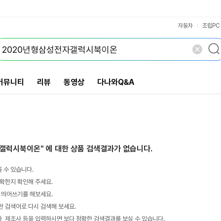
VS검색
개 담김
삭제
검색
자동차
조립PC
커뮤니티
리뷰
동영상
다나와Q&A
자갤럭시북이온"
에 대한 상품 검색결과가 없습니다.
 수 있습니다.
확한지 확인해 주세요.
 띄어쓰기를 해보세요.
 검색어로 다시 검색해 보세요.
 제조사 등을 입력하시면 보다 정확한 검색결과를 보실 수 있습니다.