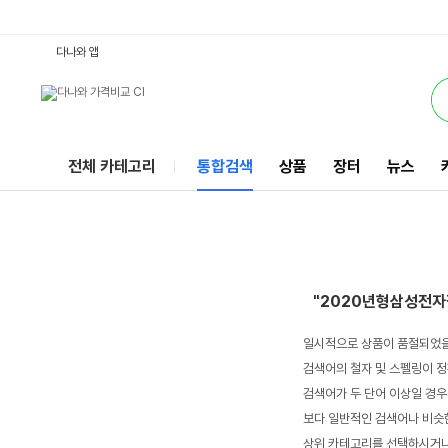
2020년형삼성전자갤럭시북이온 : 다나와 통합검색
서비스
다나와 앱
전체 카테고리
통합검색
상품
장터
뉴스
"2020년형삼성전
일시적으로 상품이 품절되었을
검색어의 철자 및 스펠링이 정
검색어가 두 단어 이상일 경우
보다 일반적인 검색어나 비슷한
상위 카테고리를 선택하시거나,