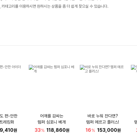
, 카테고리를 이용하시면 원하시는 상품을 좀 더 쉽게 찾으실 수 있습니다.
도 편-안한
어깨를 감싸는
바로 누워 잔다면?
 트레킹화
템퍼 심포니 베개
템퍼 에르고 플러스!
9,410
33
118,860
16
153,000
원
%
원
%
원