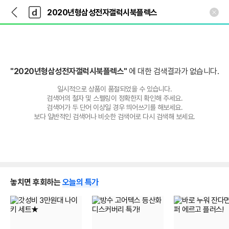
뒤
다
본문 바로가기
다
로
나
나
가
와
와
기
메
인
"2020년형삼성전자갤럭시북플렉스"
에 대한 검색결과가 없습니다.
일시적으로 상품이 품절되었을 수 있습니다.
검색어의 철자 및 스펠링이 정확한지 확인해 주세요.
검색어가 두 단어 이상일 경우 띄어쓰기를 해보세요.
보다 일반적인 검색어나 비슷한 검색어로 다시 검색해 보세요.
놓치면 후회하는
오늘의 특가