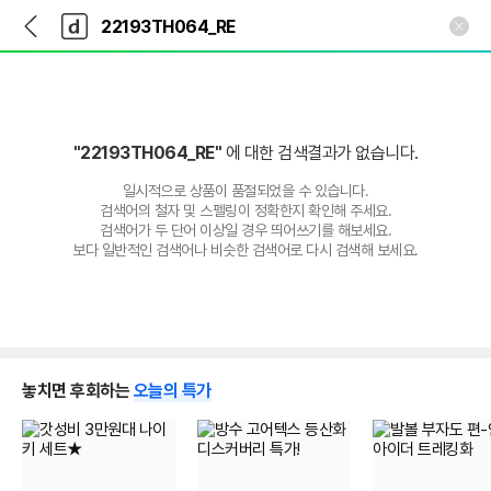
뒤
다
본문 바로가기
다
로
나
나
가
와
와
기
메
인
"22193TH064_RE"
에 대한 검색결과가 없습니다.
일시적으로 상품이 품절되었을 수 있습니다.
검색어의 철자 및 스펠링이 정확한지 확인해 주세요.
검색어가 두 단어 이상일 경우 띄어쓰기를 해보세요.
보다 일반적인 검색어나 비슷한 검색어로 다시 검색해 보세요.
놓치면 후회하는
오늘의 특가