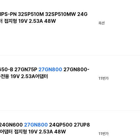
PS-PN 32SP510M 32SP510MW 24G
 접지형 19V 2.53A 48W
옥션
50-B 27GN75P
27GN800
27GN800-
0전용 19V 2.53A어댑터
11번가
 24GN600
27GN800
24QP500 27UP8
어댑터 접지형 19V 2.53A 48W
11번가