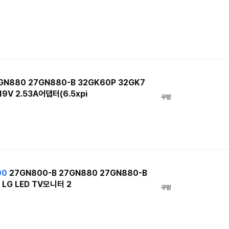
GN880 27GN880-B 32GK60P 32GK7
9V 2.53A어댑터(6.5xpi
쿠팡
00
27GN800-B 27GN880 27GN880-B
 LG LED TV모니터 2
쿠팡