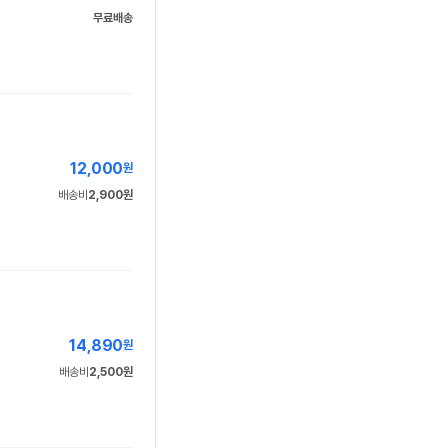
무료배송
12,000
원
배송비
2,900원
14,890
원
배송비
2,500원