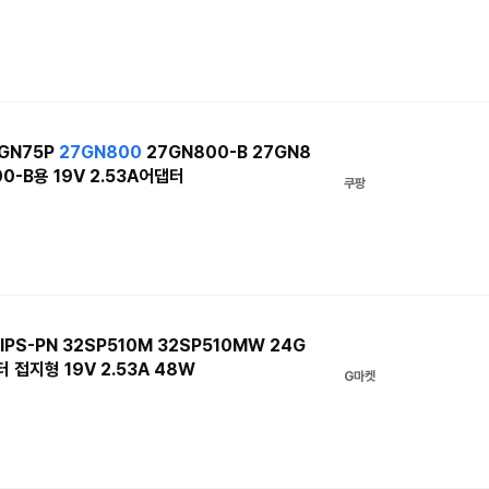
7GN75P
27GN800
27GN800-B 27GN8
00-B용 19V 2.53A어댑터
쿠팡
PS-PN 32SP510M 32SP510MW 24G
 접지형 19V 2.53A 48W
G마켓