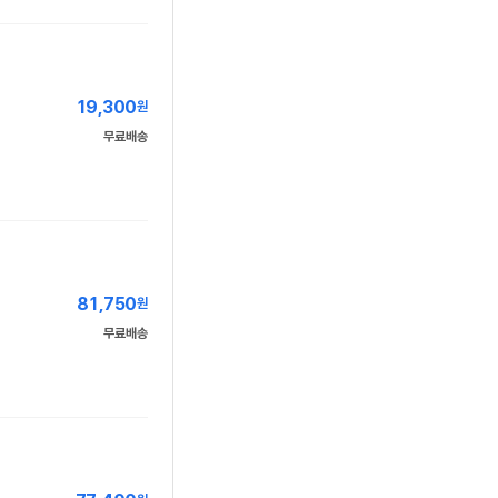
19,300
원
무료배송
81,750
원
무료배송