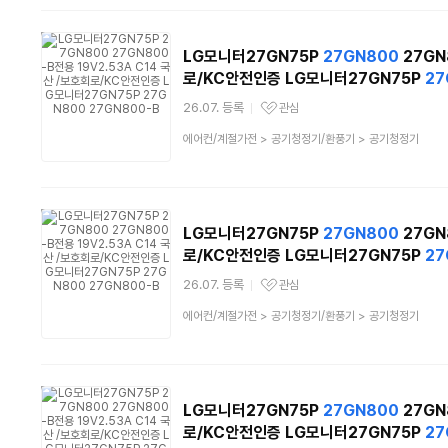
류
LG모니터27GN75P
27GN800
27GN
로/KC안전인증 LG모니터27GN75P
27
26.07. 등록
관심
관심상품
상
에어컨/계절가전
>
공기청정기/환풍기
>
공기청정기
품
분
류
LG모니터27GN75P
27GN800
27GN
로/KC안전인증 LG모니터27GN75P
27
26.07. 등록
관심
관심상품
상
에어컨/계절가전
>
공기청정기/환풍기
>
공기청정기
품
분
류
LG모니터27GN75P
27GN800
27GN
로/KC안전인증 LG모니터27GN75P
27