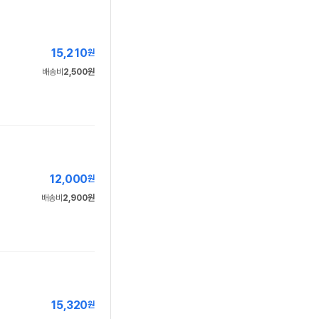
15,210
원
배송비
2,500원
12,000
원
배송비
2,900원
15,320
원