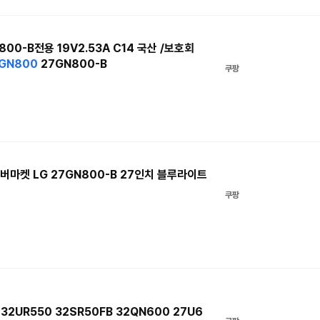
800-B전용 19V2.53A C14 국산 /보호회
GN800
27GN800-B
쿠팡
어커버마켓 LG 27GN800-B 27인치 블루라이트
쿠팡
2UR550 32SR50FB 32QN600 27U6