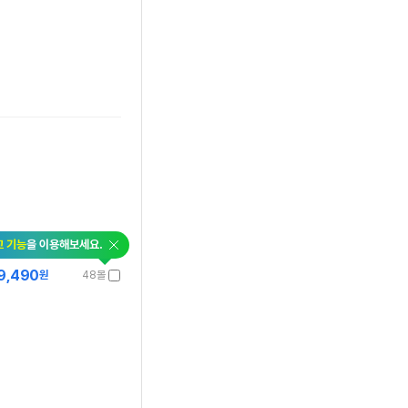
교 기능
을 이용해보세요.
9,490
원
48몰