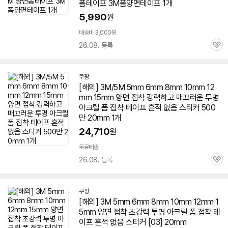
폼
테이프
3M
폼
양면
테이프
1개
5,990
원
배송비 3,000원
26.08. 등록
관
심
쿠팡
[해외]
3M
/5M 5mm 6mm 8mm 10mm
12
mm
15mm
양면
접착 강력하고 매끄러운 투명
아크릴 폼 접착
테이프
흔적 없음 스티커 500
만 20mm 1개
24,710
원
무료배송
26.08. 등록
관
심
쿠팡
[해외]
3M
5mm 6mm 8mm 10mm
12mm
1
5mm
양면
접착 초강력 투명 아크릴 폼 접착
테
이프
흔적 없음 스티커 [03] 20mm