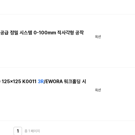
M 공급 정밀 시스템 0-100mm 직사각형 공작
옥션
125x125 K0011
3R
/EWORA 워크홀딩 시
옥션
1
총 1
페이지