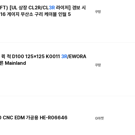
FT) [UL 상장 CL2R/CL
3R
라이저] 경보 시
쿠팡
16 게이지 무산소 구리 케이블 인월 5
 척 D100 125x125 K0011
3R
/EWORA
른 Mainland
쿠팡
 CNC EDM 가공용 HE-R06646
G마켓