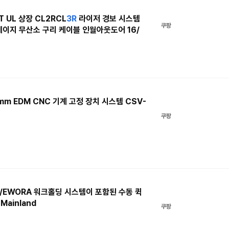
T UL 상장 CL2RCL
3R
라이저 경보 시스템
쿠팡
게이지 무산소 구리 케이블 인월아웃도어 16/
mm EDM CNC 기계 고정 장치 시스템 CSV-
쿠팡
/EWORA 워크홀딩 시스템이 포함된 수동 퀵
 Mainland
쿠팡