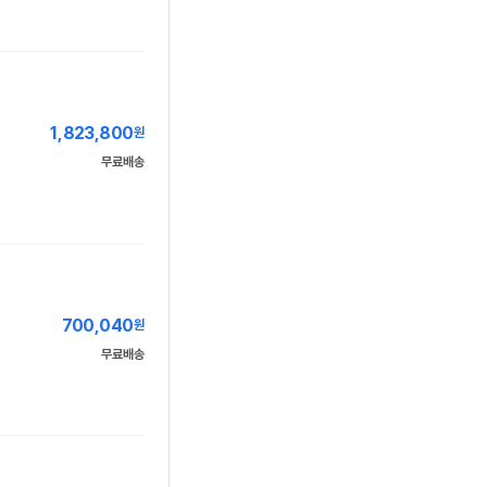
1,823,800
원
무료배송
700,040
원
무료배송