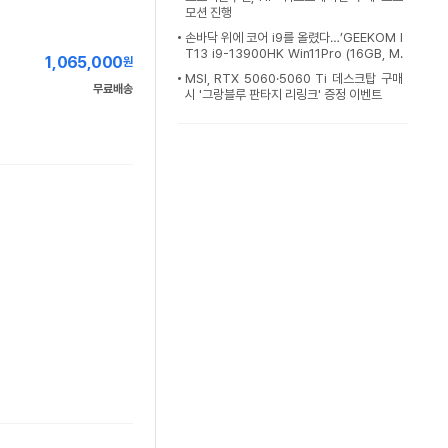
모션 진행
손바닥 위에 코어 i9를 올렸다…’GEEKOM I
T13 i9-13900HK Win11Pro (16GB, M.
1,065,000
원
2 1TB)’ [이
MSI, RTX 5060·5060 Ti 데스크탑 구매
무료배송
시 '그랑블루 판타지 리링크' 증정 이벤트