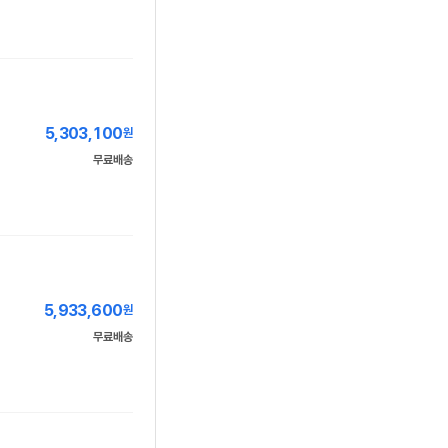
5,303,100
원
무료배송
5,933,600
원
무료배송