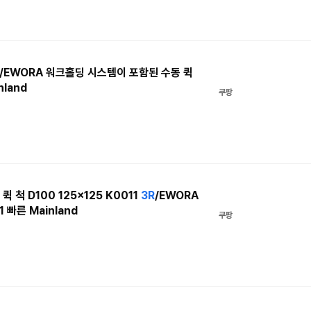
/EWORA 워크홀딩 시스템이 포함된 수동 퀵
nland
쿠팡
 척 D100 125x125 K0011
3R
/EWORA
1 빠른 Mainland
쿠팡