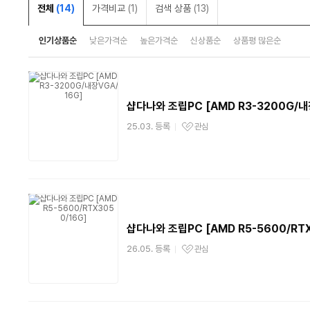
전체
(14)
가격비교
(1)
검색 상품
(13)
인기상품순
낮은가격순
높은가격순
신상품순
상품평 많은순
샵다나와 조립PC [AMD R3-3200G/내
25.03. 등록
관심
관심상품
샵다나와 조립PC [AMD R5-5600/RTX
26.05. 등록
관심
관심상품