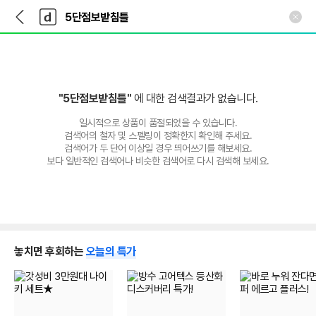
뒤
다
본문 바로가기
다
로
나
나
가
와
와
기
메
인
"5단점보받침틀"
에 대한 검색결과가 없습니다.
일시적으로 상품이 품절되었을 수 있습니다.
검색어의 철자 및 스펠링이 정확한지 확인해 주세요.
검색어가 두 단어 이상일 경우 띄어쓰기를 해보세요.
보다 일반적인 검색어나 비슷한 검색어로 다시 검색해 보세요.
놓치면 후회하는
오늘의 특가