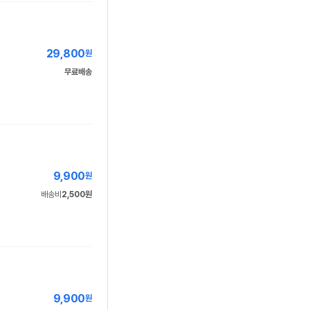
29,800
원
무료배송
9,900
원
배송비
2,500원
9,900
원