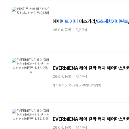
헤어
틴트
커버
마스카라/
5
초새치
커버
틴트
26.04. 등록
관심
관심상품
EVERbilENA 헤어 칼라 터치 헤어마스카
26.04. 등록
관심
관심상품
상
헤어케어
>
염색/펌
>
컬러/새치염색
품
분
류
EVERbilENA 헤어 칼라 터치 헤어마스카
26.04. 등록
관심