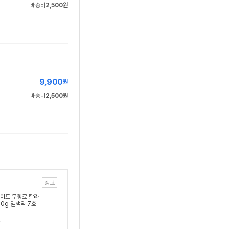
배송비
2,500원
9,900
원
배송비
2,500원
광고