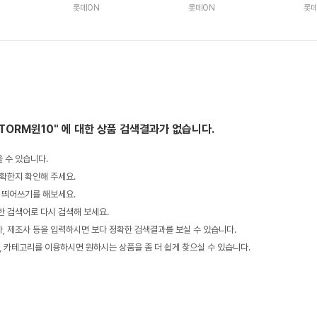
1XHD
5-16GB/ Nvme 1TB ) H
5-16GB/ Nvme 512GB )
5-
롯데ON
롯데ON
롯데
MC
HMC
) 
STORM윈10"
에 대한 상품 검색결과가 없습니다.
 수 있습니다.
확한지 확인해 주세요.
 띄어쓰기를 해보세요.
 검색어로 다시 검색해 보세요.
 제조사 등을 입력하시면 보다 정확한 검색결과를 보실 수 있습니다.
, 카테고리를 이용하시면 원하시는 상품을 좀 더 쉽게 찾으실 수 있습니다.