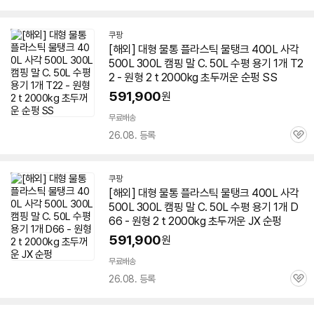
심
쿠팡
[해외] 대형
물통
플라스틱 물탱크 400L 사각
500L 300L 캠핑 말 C. 50L 수평 용기 1개 T2
2 - 원형 2 t 2000kg 초두꺼운 순펑 SS
591,900
원
무료배송
26.08. 등록
관
심
쿠팡
[해외] 대형
물통
플라스틱 물탱크 400L 사각
500L 300L 캠핑 말 C. 50L 수평 용기 1개 D
66 - 원형 2 t 2000kg 초두꺼운 JX 순펑
591,900
원
무료배송
26.08. 등록
관
심