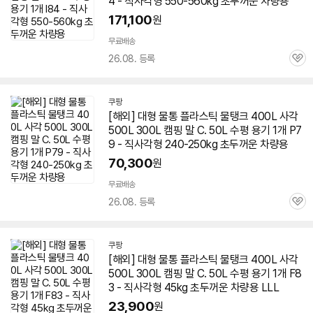
4 - 직사각형 550-560kg 초두꺼운 차량용
171,100
원
무료배송
26.08. 등록
관
심
쿠팡
[해외] 대형
물통
플라스틱 물탱크 400L 사각
500L 300L 캠핑 말 C. 50L 수평 용기 1개 P7
9 - 직사각형 240-250kg 초두꺼운 차량용
70,300
원
무료배송
26.08. 등록
관
심
쿠팡
[해외] 대형
물통
플라스틱 물탱크 400L 사각
500L 300L 캠핑 말 C. 50L 수평 용기 1개 F8
3 - 직사각형 45kg 초두꺼운 차량용 LLL
23,900
원