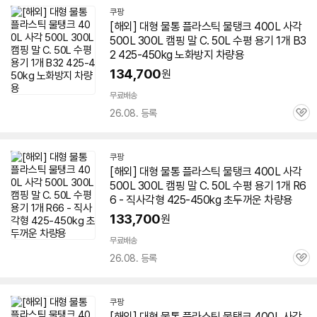
쿠팡
[해외] 대형
물통
플라스틱 물탱크 400L 사각
500L 300L 캠핑 말 C. 50L 수평 용기 1개 B3
2 425-450kg 노화방지 차량용
134,700
원
무료배송
26.08. 등록
관
심
쿠팡
[해외] 대형
물통
플라스틱 물탱크 400L 사각
500L 300L 캠핑 말 C. 50L 수평 용기 1개 R6
6 - 직사각형 425-450kg 초두꺼운 차량용
133,700
원
무료배송
26.08. 등록
관
심
쿠팡
[해외] 대형
물통
플라스틱 물탱크 400L 사각