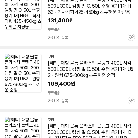
500L 300L 캠핑 말 C. 50L 수평 용기 1개 H
63 - 직사각형 425-450kg 초두꺼운 차량용
131,400
원
무료배송
26.08. 등록
관
심
쿠팡
[해외] 대형
물통
플라스틱 물탱크 400L 사각
500L 300L 캠핑 말 C. 50L 수평 용기 1개 U5
2 - 원형 675-800kg 초두꺼운 순펑
169,400
원
무료배송
26.08. 등록
관
심
쿠팡
[해외] 대형
물통
플라스틱 물탱크 400L 사각
500L 300L 캠핑 말 C. 50L 수평 용기 1개 I8