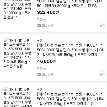
500L 300L 캠핑 말 C. 50L 수평 용기 1개 D
50 - 원형 3 t 3000kg 초두꺼운 순펑 SS
922,400
원
무료배송
26.08. 등록
관
심
쿠팡
[해외] 대형
물통
플라스틱 물탱크 400L 사각
500L 300L 캠핑 말 C. 50L 수평 용기 1개 O1
2 - 직사각형 145-150kg 초두꺼운 차량용
46,800
원
무료배송
26.08. 등록
관
심
쿠팡
[해외] 대형
물통
플라스틱 물탱크 400L 사각
500L 300L 캠핑 말 C. 50L 수평 용기 1개 I14
- 직사각형 115kg 초두꺼운 차량용 순펑 L