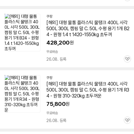
심
쿠팡
[해외] 대형
물통
플라스틱 물탱크 400L 사각
500L 300L 캠핑 말 C. 50L 수평 용기 1개 B2
4 - 원형 1.4 t 1420-1550kg 초두꺼
428,200
원
무료배송
26.08. 등록
관
심
쿠팡
[해외] 대형
물통
플라스틱 물탱크 400L 사각
500L 300L 캠핑 말 C. 50L 수평 용기 1개 R3
4 - 원형 310-320kg 초두꺼운
75,800
원
무료배송
26.08. 등록
관
심