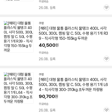
무료배송
26.08. 등록
관
심
쿠팡
[해외] 대형
물통
플라스틱 물탱크 400L 사각
500L 300L 캠핑 말 C. 50L 수평 용기 1개 R3
9 - 직사각형 150-155kg 두꺼운
40,500
원
무료배송
26.08. 등록
관
심
쿠팡
[해외] 대형
물통
플라스틱 물탱크 400L 사각
500L 300L 캠핑 말 C. 50L 수평 용기 1개 L6
4 - 직사각형 300-310kg 초두꺼운 차량용
90,700
원
무료배송
26.08. 등록
관