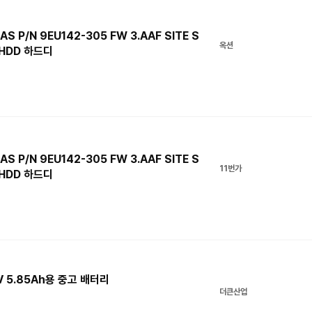
S P/N 9EU142-305 FW 3.AAF SITE S
옥션
HDD 하드디
S P/N 9EU142-305 FW 3.AAF SITE S
11번가
HDD 하드디
8V 5.85Ah용 중고 배터리
더큰산업