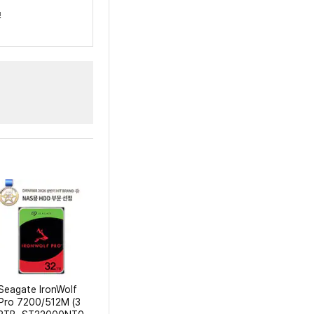
!
Seagate IronWolf
Pro 7200/512M (3