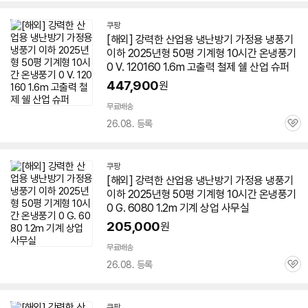
쿠팡
[해외] 강력한 산업용
냉난방기
가정용 냉풍기
이하 2025년형
50평
기계형 10시간 온냉풍기
0 V. 120160 1.6m 고출력 철제 쉘 산업 슈퍼
447,900
원
무료배송
26.08. 등록
관
심
쿠팡
[해외] 강력한 산업용
냉난방기
가정용 냉풍기
이하 2025년형
50평
기계형 10시간 온냉풍기
0 G. 6080 1.2m 기계 상업 사무실
205,000
원
무료배송
26.08. 등록
관
심
쿠팡