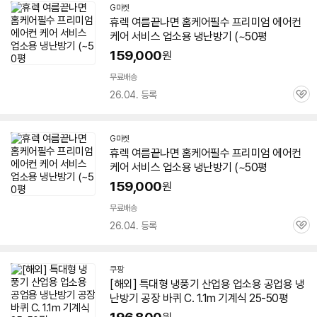
G마켓
휴렉 여름끝나면 홈케어필수 프리미엄 에어컨
케어 서비스 업소용
냉난방기
(~
50평
159,000
원
무료배송
26.04. 등록
관
심
G마켓
휴렉 여름끝나면 홈케어필수 프리미엄 에어컨
케어 서비스 업소용
냉난방기
(~
50평
159,000
원
무료배송
26.04. 등록
관
심
쿠팡
[해외] 특대형 냉풍기 산업용 업소용 공업용
냉
난방기
공장 바퀴 C. 1.1m 기계식 25-
50평