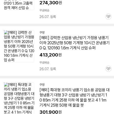
274,300
원
무료배송
26.07. 등록
관
심
쿠팡
[해외] 강력한 산업용
냉난방기
가정용 냉풍기
이하 2025년형
50평
기계형 10시간 온냉풍기
0 Q. 120160 1.6m 기계식 산업 슈퍼
413,200
원
무료배송
26.07. 등록
관
심
쿠팡
[해외] 특대형 코끼리 냉풍기 업소용 공업용 대
형냉풍기 대형 3구 산업용 냉방기
냉난방기
1
0 85m 기계 25평 이하 에 물을 붓고 4 1 1m
기계식 25평
50평
에 물을 붓
301,900
원