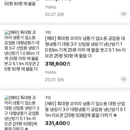
무료배송
26.07. 등록
관
심
쿠팡
[해외] 특대형 코끼리 냉풍기 업소용 공업용 대
형냉풍기 대형 3구 산업용 냉방기
냉난방기
1
0 85m 기계 25평 이하 에 물을 붓고 5 1 1m 리
모콘 25평
50평
에 물을 더
318,600
원
무료배송
26.07. 등록
관
심
쿠팡
[해외] 특대형 코끼리 냉풍기 업소용 대형 산업
용 냉방기 3구 대형냉풍기 공업용
냉난방기
5 1
1m 리모콘 [25평
50평
]에 물을 더하기 ❄
331,400
원