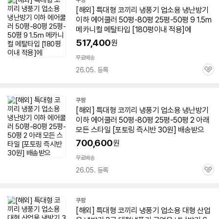
쿠팡
[해외] 특대형 코끼리 냉풍기 업소용
냉난방기
이하 에어쿨러
50평
-80평 25평-
50평
9 1.5m
메카니컬 메탈타입 [180평이내 적용]에
517,400
원
무료배송
26.05. 등록
관
심
쿠팡
[해외] 특대형 코끼리 냉풍기 업소용
냉난방기
이하 에어쿨러
50평
-80평 25평-
50평
2 아래
모든 스타일 [포토링 즉시반 30원] 배송받으
700,600
원
무료배송
26.05. 등록
관
심
쿠팡
[해외] 특대형 코끼리 냉풍기 업소용 대형 산업