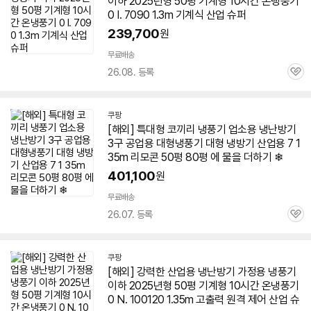
이하 2025년형
50평
기계형 10시간 온냉풍기
0 I. 7090 1.3m 기계식 산업 슈퍼
239,700
원
무료배송
26.08. 등록
관
심
쿠팡
[해외] 특대형 코끼리 냉풍기 업소용
냉난방기
3구 공업용 대형냉풍기 대형 냉방기 산업용 7 1
35m 리모콘
50평
80평 에 물을 더하기 ❄
401,100
원
무료배송
26.07. 등록
관
심
쿠팡
[해외] 강력한 산업용
냉난방기
가정용 냉풍기
이하 2025년형
50평
기계형 10시간 온냉풍기
0 N. 100120 1.35m 고출력 원격 제어 산업 슈