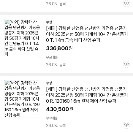
26.08. 등록
관
심
쿠팡
[해외] 강력한 산업용
냉난방기
가정용 냉풍기
이하 2025년형
50평
기계형 10시간 온냉풍기
0 T. 1.4m 금속 바디 산업 슈퍼
336,800
원
무료배송
26.08. 등록
관
심
쿠팡
[해외] 강력한 산업용
냉난방기
가정용 냉풍기
이하 2025년형
50평
기계형 10시간 온냉풍기
0 R. 120160 1.6m 원격 제어 산업 슈퍼
430,500
원
무료배송
26.08. 등록
관
심