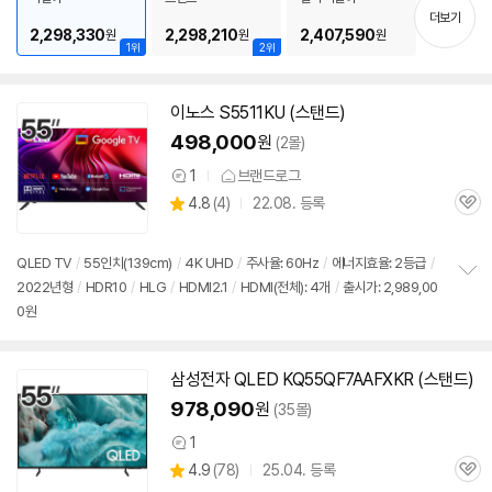
기
더보기
출시가: 2,989,000원
2,298,330
2,298,210
2,407,590
원
원
원
1위
2위
이노스 S5511KU (스탠드)
498,000
원
(2몰)
1
브랜드로그
상
상
4.8
(
4)
22.08. 등록
품
관
별
의
품
심
점
견
리
QLED
TV
/
55인치
(139cm)
/
4K
UHD
/
주사율: 60Hz
/
에너지효율: 2등급
/
뷰
2022년형
/
HDR10
/
HLG
/
HDMI2.1
/
HDMI(전체): 4개
/
출시가: 2,989,00
정
0원
보
펼
치
기
삼성전자 QLED KQ55QF7AAFXKR (스탠드)
978,090
원
(35몰)
1
상
상
4.9
(
78)
25.04. 등록
품
관
별
의