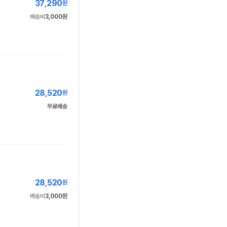
37,290
원
배송비
3,000원
28,520
원
무료배송
28,520
원
배송비
3,000원