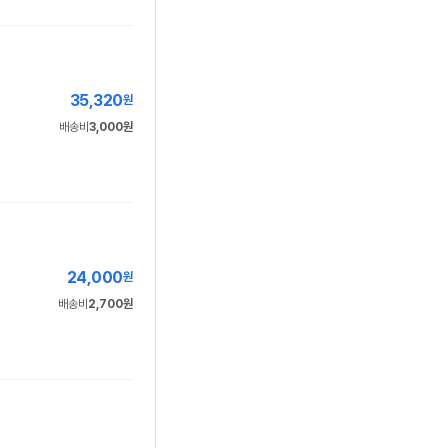
35,320
원
배송비
3,000원
24,000
원
배송비
2,700원