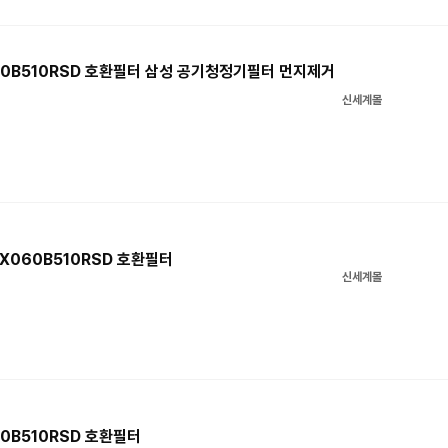
60B510RSD 호환필터 삼성 공기청정기필터 먼지제거
신세계몰
X060B510RSD 호환필터
신세계몰
0B510RSD 호환필터