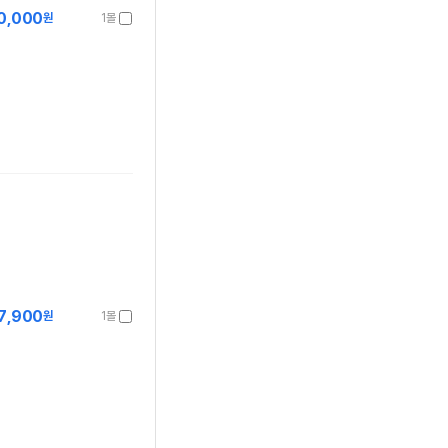
0,000
원
1몰
7,900
원
1몰