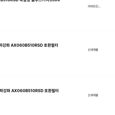
이마트인터넷쇼핑몰
파강화 AX060B510RSD 호환필터
신세계몰
파강화 AX060B510RSD 호환필터
신세계몰