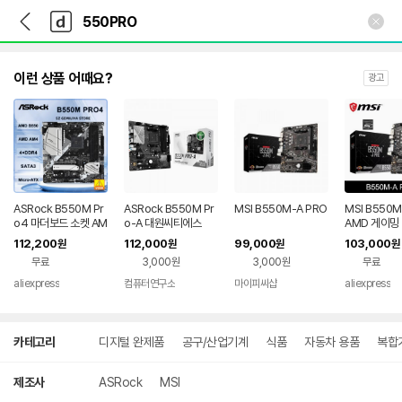
뒤
다
본문 바로가기
다
로
나
나
가
와
와
기
메
인
이런 상품 어때요?
광고
ASRock B550M Pr
ASRock B550M Pr
MSI B550M-A PRO
MSI B550M
o4 마더보드 소켓 AM
o-A 대원씨티에스
AMD 게이밍
4 AMD B550 지원 R
AM4 DDR4 
112,200
112,000
99,000
103,000
원
원
원
원
yzen 5 5600 4500
이젠 CPU R3
무료
3,000원
3,000원
무료
3200G 3600 5700
5000&300
X CPU DDR4 128G
데스크탑 컴퓨
aliexpress
컴퓨터연구소
마이피씨샵
aliexpress
B NVMe SSD
보드 지원
상
카테고리
디지털 완제품
공구/산업기계
식품
자동차 용품
복합
세
검
색
제조사
ASRock
MSI