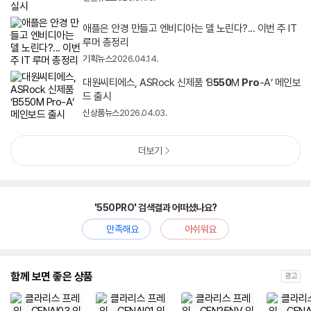
애플은 안경 만들고 엔비디아는 델 노린다?... 이번 주 IT
루머 총정리
기획뉴스
2026.04.14.
대원씨티에스, ASRock 신제품 ‘B
550
M
Pro
-A’ 메인보
드 출시
신상품뉴스
2026.04.03.
더보기
'550PRO' 검색결과 어떠셨나요?
만족해요
아쉬워요
함께 보면 좋은 상품
광고