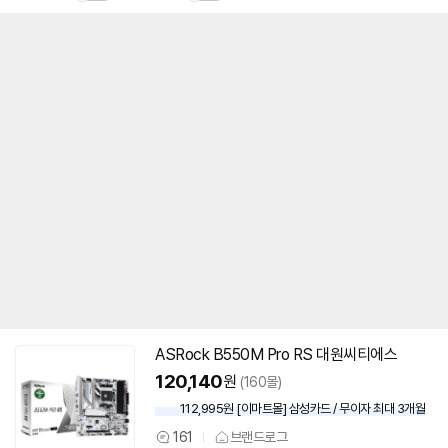
ASRock B550M Pro RS 대원씨티에스
120,140
원
(160몰)
112,995원 [이마트몰] 삼성카드 / 무이자 최대 3개월
161
브랜드로그
상