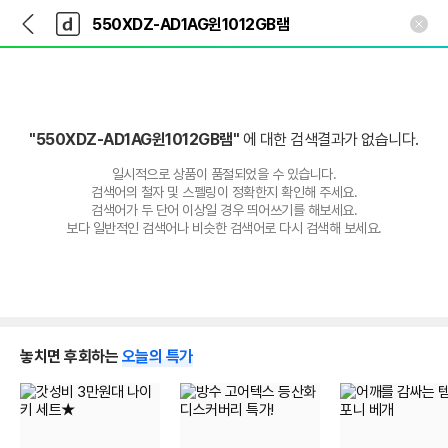
뒤
다
본문 바로가기
다
로
나
나
가
와
와
기
메
인
"550XDZ-AD1AG윈1012GB램"
에 대한 검색결과가 없습니다.
일시적으로 상품이 품절되었을 수 있습니다.
검색어의 철자 및 스펠링이 정확한지 확인해 주세요.
검색어가 두 단어 이상일 경우 띄어쓰기를 해보세요.
보다 일반적인 검색어나 비슷한 검색어로 다시 검색해 보세요.
놓치면 후회하는
오늘의 특가