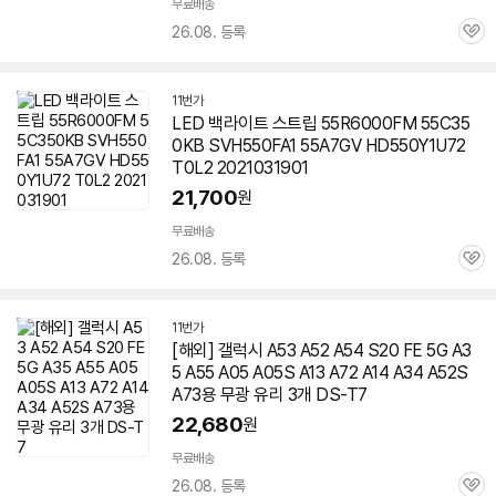
무료배송
26.08. 등록
관
심
11번가
LED 백라이트 스트립 55R6000FM 55C35
0KB SVH550FA1 55A7GV HD550Y1U72
T0L2 2021031901
21,700
원
무료배송
26.08. 등록
관
심
11번가
[해외] 갤럭시 A53 A52 A54 S20 FE 5G A3
5 A55 A05 A05S A13 A72 A14 A34 A52S
A73용 무광 유리 3개 DS-T7
22,680
원
무료배송
26.08. 등록
관