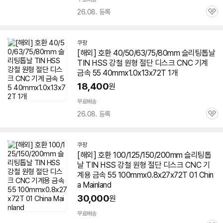
26.08. 등록
관
심
쿠팡
[해외] 호환 40/50/63/75/80mm 슬리팅톱날
TIN HSS 강철 원형 절단 디스크 CNC 기계
금속 55 40mmx1.0x13x72T 1개
18,400
원
무료배송
26.08. 등록
관
심
쿠팡
[해외] 호환 100/125/150/200mm 슬리팅톱
날 TIN HSS 강철 원형 절단 디스크 CNC 기
계용 금속 55 100mmx0.8x27x72T 01 Chin
a Mainland
30,000
원
무료배송