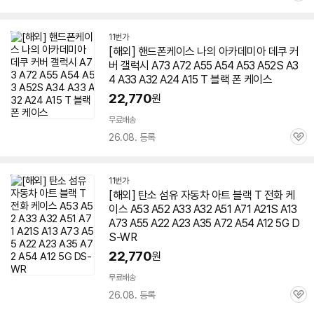
심
11번가
[해외] 핸드폰케이스 나의 아카데미아 데쿠 커
버 갤럭시 A73 A72 A55 A54 A53 A52S A3
4 A33 A32 A24 A15 T 블랙 폰 케이스
22,770
원
무료배송
26.08. 등록
관
심
11번가
[해외] 탄소 섬유 자동차 아트 블랙 T 전화 케
이스 A53 A52 A33 A32 A51 A71 A21S A13
A73 A55 A22 A23 A35 A72 A54 A12 5G D
S-WR
22,770
원
무료배송
26.08. 등록
관
심