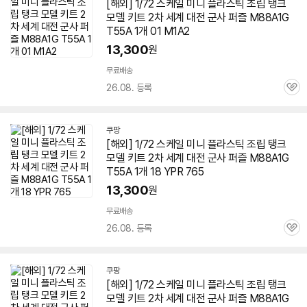
[해외] 1/72 스케일 미니 플라스틱 조립 탱크
모델 키트 2차 세계 대전 군사 퍼즐 M88A1G
T55A 1개 01 M1A2
13,300
원
무료배송
26.08. 등록
관
심
세부정보 열기/접기
쿠팡
[해외] 1/72 스케일 미니 플라스틱 조립 탱크
모델 키트 2차 세계 대전 군사 퍼즐 M88A1G
T55A 1개 18 YPR 765
13,300
원
무료배송
26.08. 등록
관
심
쿠팡
[해외] 1/72 스케일 미니 플라스틱 조립 탱크
모델 키트 2차 세계 대전 군사 퍼즐 M88A1G