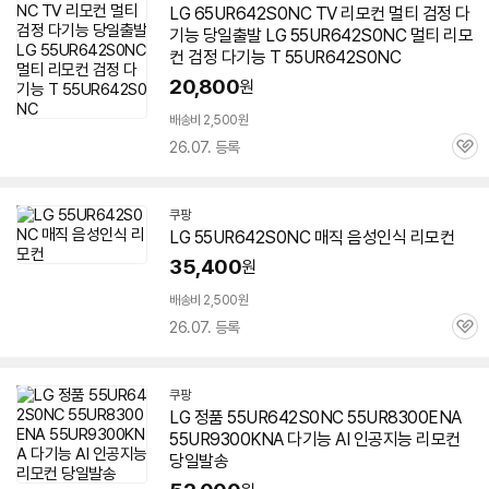
LG 65UR642S0NC TV 리모컨 멀티 검정 다
기능 당일출발 LG
55UR642S0NC
멀티 리모
컨 검정 다기능 T
55UR642S0NC
20,800
원
배송비 2,500원
26.07. 등록
관
심
쿠팡
LG
55UR642S0NC
매직 음성인식 리모컨
35,400
원
배송비 2,500원
26.07. 등록
관
심
쿠팡
LG 정품
55UR642S0NC
55UR8300ENA
55UR9300KNA 다기능 AI 인공지능 리모컨
당일발송