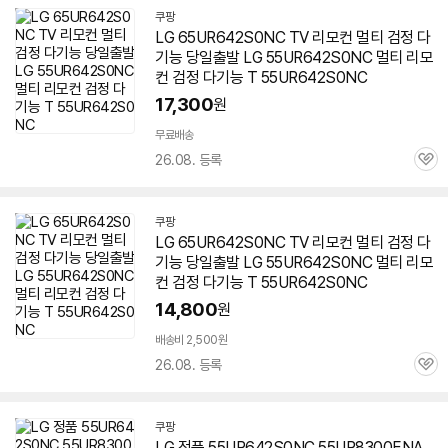
쿠팡
LG 65UR642S0NC TV 리모컨 멀티 검정 다
기능 당일출발 LG
55UR642S0NC
멀티 리모
컨 검정 다기능 T
55UR642S0NC
17,300
원
무료배송
26.08. 등록
관
심
쿠팡
LG 65UR642S0NC TV 리모컨 멀티 검정 다
기능 당일출발 LG
55UR642S0NC
멀티 리모
컨 검정 다기능 T
55UR642S0NC
14,800
원
배송비 2,500원
26.08. 등록
관
심
쿠팡
LG 정품
55UR642S0NC
55UR8300ENA