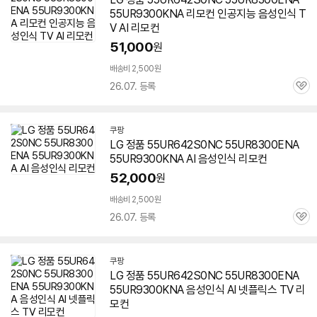
55UR9300KNA 리모컨 인공지능 음성인식 T
V AI 리모컨
51,000
원
배송비 2,500원
26.07. 등록
관
심
쿠팡
LG 정품
55UR642S0NC
55UR8300ENA
55UR9300KNA AI 음성인식 리모컨
52,000
원
배송비 2,500원
26.07. 등록
관
심
쿠팡
LG 정품
55UR642S0NC
55UR8300ENA
55UR9300KNA 음성인식 AI 넷플릭스 TV 리
모컨