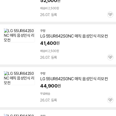
52,000
원
배송비 2,500원
26.07. 등록
관
심
쿠팡
LG
55UR642S0NC
매직 음성인식 리모컨
41,400
원
배송비 2,500원
26.07. 등록
관
심
쿠팡
LG
55UR642S0NC
매직 음성인식 리모컨
44,900
원
무료배송
26.07. 등록
관
심