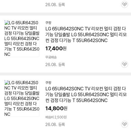
26.08. 등록
관
심
쿠팡
LG 65UR642S0NC TV 리모컨 멀티 검정 다
기능 당일출발 LG
55UR642S0NC
멀티 리모
컨 검정 다기능 T
55UR642S0NC
17,400
원
무료배송
26.08. 등록
관
심
쿠팡
LG 65UR642S0NC TV 리모컨 멀티 검정 다
기능 당일출발 LG
55UR642S0NC
멀티 리모
컨 검정 다기능 T
55UR642S0NC
14,800
원
배송비 2,500원
26.08. 등록
관