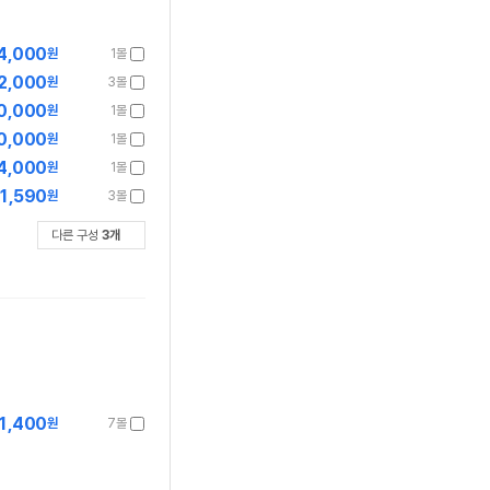
4,000
원
1몰
2,000
원
3몰
0,000
원
1몰
0,000
원
1몰
4,000
원
1몰
1,590
원
3몰
다른 구성
3
개
1,400
원
7몰