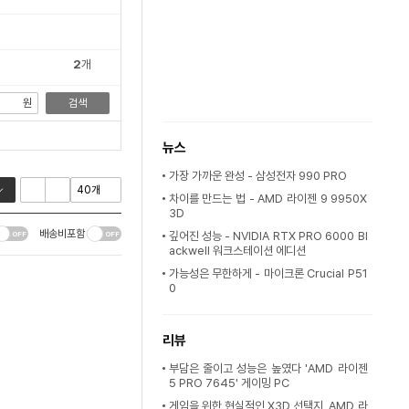
2
개
원
검색
뉴스
가장 가까운 완성 - 삼성전자 990 PRO
차이를 만드는 법 - AMD 라이젠 9 9950X
3D
배송비포함
깊어진 성능 - NVIDIA RTX PRO 6000 Bl
ackwell 워크스테이션 에디션
가능성은 무한하게 - 마이크론 Crucial P51
0
리뷰
부담은 줄이고 성능은 높였다 'AMD 라이젠
5 PRO 7645' 게이밍 PC
게임을 위한 현실적인 X3D 선택지, AMD 라