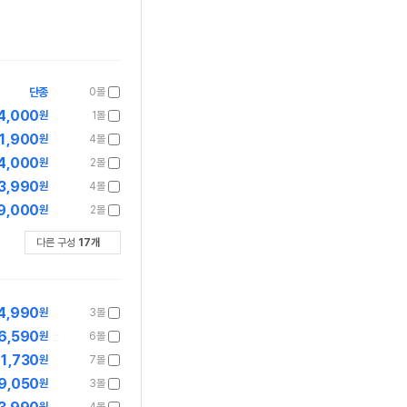
단종
0몰
4,000
원
1몰
1,900
원
4몰
4,000
원
2몰
3,990
원
4몰
9,000
원
2몰
다른 구성
17
개
4,990
원
3몰
6,590
원
6몰
1,730
원
7몰
9,050
원
3몰