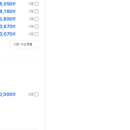
8,050
원
4몰
4,160
원
3몰
6,800
원
3몰
3,670
원
4몰
3,070
원
4몰
다른 구성
5
개
0,000
원
8몰