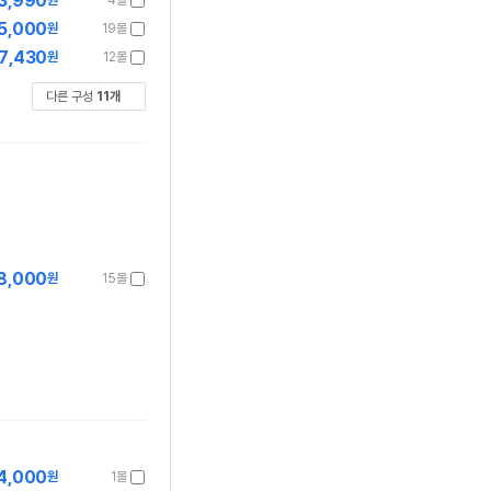
3,990
원
4몰
5,000
원
19몰
7,430
원
12몰
다른 구성
11
개
8,000
원
15몰
4,000
원
1몰