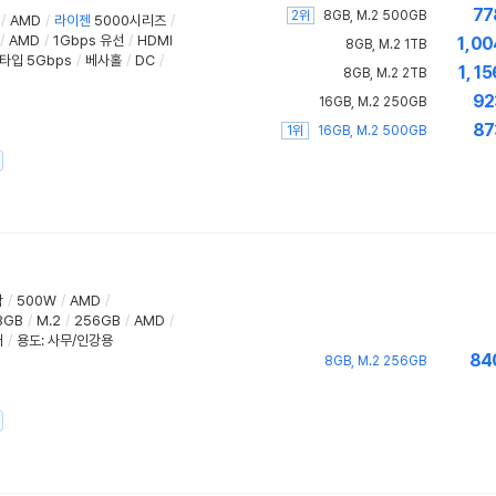
77
2위
8GB, M.2 500GB
/
AMD
/
라이젠
5000시리즈
/
/
AMD
/
1Gbps 유선
/
HDMI
1,00
8GB, M.2 1TB
C타입 5Gbps
/
베사홀
/
DC
/
1,15
8GB, M.2 2TB
92
16GB, M.2 250GB
87
1위
16GB, M.2 500GB
함
/
500W
/
AMD
/
8GB
/
M.2
/
256GB
/
AMD
/
러
/
용도
:
사무/인강용
84
8GB, M.2 256GB