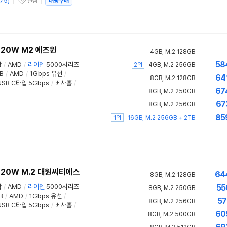
75
)
관심
대량구매
관심상품
120W M2 에즈윈
4GB, M.2 128GB
58
함
/
AMD
/
라이젠
5000시리즈
2위
4GB, M.2 256GB
B
/
AMD
/
1Gbps 유선
/
64
8GB, M.2 128GB
USB C타입 5Gbps
/
베사홀
/
67
8GB, M.2 250GB
67
8GB, M.2 256GB
85
1위
16GB, M.2 256GB + 2TB
120W M.2 대원씨티에스
64
8GB, M.2 128GB
함
/
AMD
/
라이젠
5000시리즈
55
8GB, M.2 250GB
B
/
AMD
/
1Gbps 유선
/
57
8GB, M.2 256GB
USB C타입 5Gbps
/
베사홀
/
60
8GB, M.2 500GB