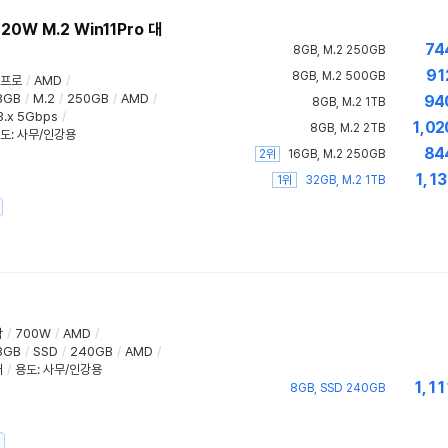
20W M.2 Win11Pro 대
74
8GB, M.2 250GB
91
8GB, M.2 500GB
 프로
/
AMD
/
8GB
/
M.2
/
250GB
/
AMD
/
94
8GB, M.2 1TB
.x 5Gbps
/
1,02
8GB, M.2 2TB
도
:
사무/인강용
84
2위
16GB, M.2 250GB
1,13
1위
32GB, M.2 1TB
함
/
700W
/
AMD
/
8GB
/
SSD
/
240GB
/
AMD
/
러
/
용도
:
사무/인강용
1,11
8GB, SSD 240GB