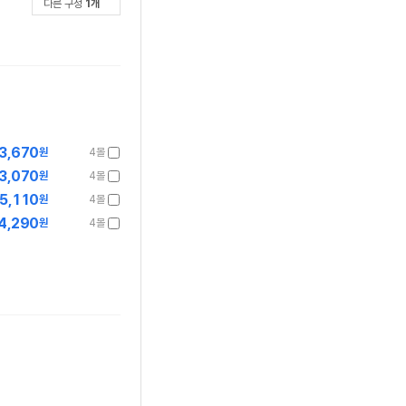
다른 구성
1
개
3,670
원
4몰
3,070
원
4몰
5,110
원
4몰
4,290
원
4몰