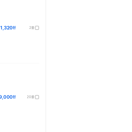
1,320
원
2몰
9,000
원
20몰