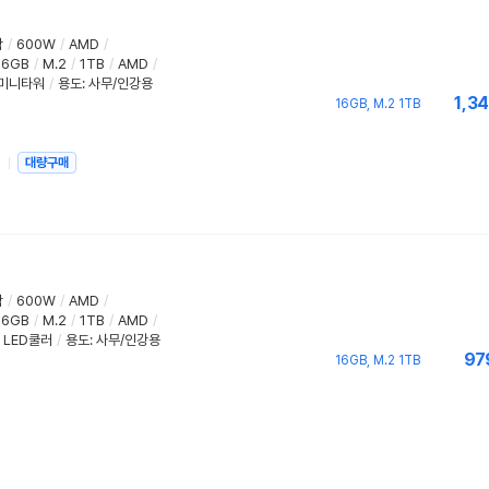
함
/
600W
/
AMD
/
16GB
/
M.2
/
1TB
/
AMD
/
미니타워
/
용도
:
사무/인강용
1,34
16GB, M.2 1TB
심
대량구매
함
/
600W
/
AMD
/
16GB
/
M.2
/
1TB
/
AMD
/
LED쿨러
/
용도
:
사무/인강용
97
16GB, M.2 1TB