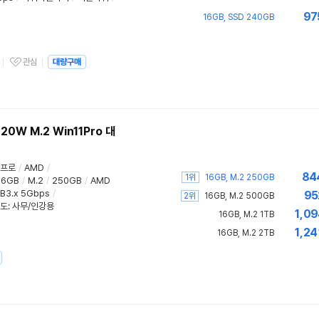
97
16GB, SSD 240GB
관심
대량구매
관심상품
20W M.2 Win11Pro 대
 프로
/
AMD
/
84
1위
16GB, M.2 250GB
16GB
/
M.2
/
250GB
/
AMD
B3.x 5Gbps
/
95
2위
16GB, M.2 500GB
도
:
사무/인강용
1,09
16GB, M.2 1TB
1,24
16GB, M.2 2TB