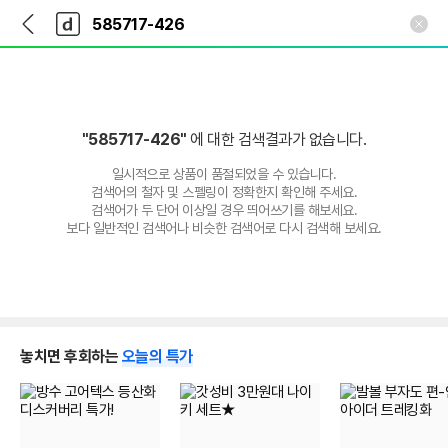
뒤
다
본문 바로가기
다
로
나
나
가
와
와
기
메
인
"585717-426"
에 대한 검색결과가 없습니다.
일시적으로 상품이 품절되었을 수 있습니다.
검색어의 철자 및 스펠링이 정확한지 확인해 주세요.
검색어가 두 단어 이상일 경우 띄어쓰기를 해보세요.
보다 일반적인 검색어나 비슷한 검색어로 다시 검색해 보세요.
놓치면 후회하는
오늘의 특가