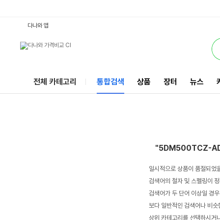
5DM500TCZ-AD2ASMW6 : 다나와 통합검색
서비스
다나와 앱
전체 카테고리
통합검색
상품
장터
뉴스
"5DM500TCZ-
일시적으로 상품이 품절되었을
검색어의 철자 및 스펠링이 정
검색어가 두 단어 이상일 경우
보다 일반적인 검색어나 비슷한
상위 카테고리를 선택하시거나,