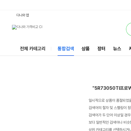
5R73050TI프로W1016GB램 : 다나와 통합검색
서비스
다나와 앱
전체 카테고리
통합검색
상품
장터
뉴스
"5R73050TI프로
일시적으로 상품이 품절되었을
검색어의 철자 및 스펠링이 정
검색어가 두 단어 이상일 경우
보다 일반적인 검색어나 비슷한
상위 카테고리를 선택하시거나,