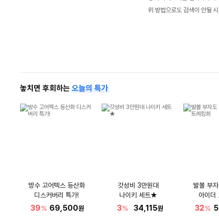
위 방법으로도 검색이 안될 시
놓치면 후회하는
오늘의 특가
방수 고어텍스 등산화
갓성비 3만원대
발볼 부자
디스커버리 특가!
나이키 세트★
아이더
39
69,500
3
34,115
32
5
%
원
%
원
%