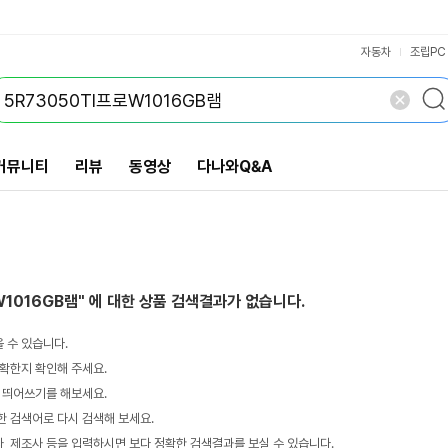
VS검색
개 담김
삭제
검색
자동차
조립PC
커뮤니티
리뷰
동영상
다나와Q&A
W1016GB램"
에 대한 상품 검색결과가 없습니다.
 수 있습니다.
확한지 확인해 주세요.
 띄어쓰기를 해보세요.
 검색어로 다시 검색해 보세요.
 제조사 등을 입력하시면 보다 정확한 검색결과를 보실 수 있습니다.