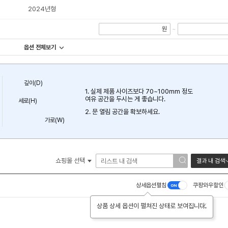
2024년형
원
~
옵션 전체보기
깊이(D)
1. 실제 제품 사이즈보다 70~100mm 정도
여유 공간을 두시는 게 좋습니다.
세로(H)
2. 문 열림 공간을 확보하세요.
가로(W)
쇼핑몰 선택
결과 내 검색
상세옵션펼침
쿠팡와우할인
상품 상세 옵션이 펼쳐진 상태로 보여집니다.