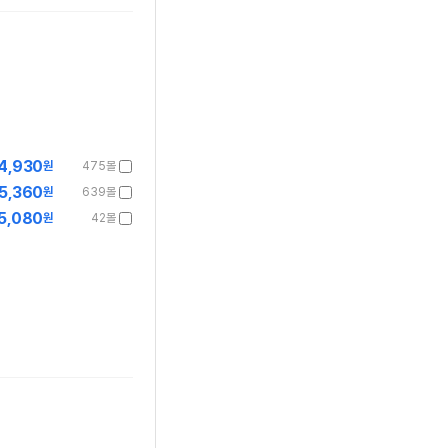
4,930
원
475몰
5,360
원
639몰
5,080
원
42몰