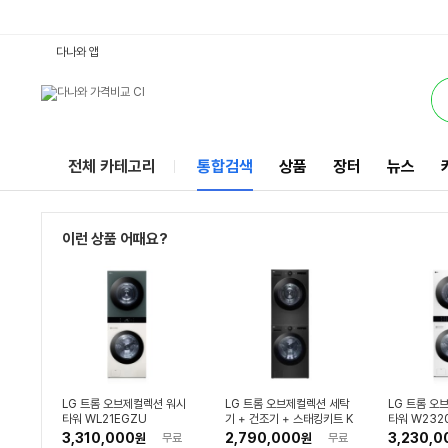
6모션건조기 : 다나와 통합검색
별점
별점
별점
별점
별점
별점
검색될 최소 가격 입력
검색될 최대 가격 입력
별점
별점
별점
별점
별점
별점
와우할인가
별점
별점
별점
와우할인가
별점
와우할인가
별점
별점
별점
별점
별점
별점
별점
와우할인가
별점
와우할인가
별점
별점
별점
와우할인가
별점
와우할인가
별점
별점
별점
와우할인가
별점
와우할인가
별점
별점
별점
별점
별점
별점
별점
별점
별점
별점
별점
와우할인가
별점
별점
별점
리뷰수
리뷰수
리뷰수
리뷰수
리뷰수
리뷰수
리뷰수
리뷰수
리뷰수
리뷰수
리뷰수
리뷰수
리뷰수
리뷰수
리뷰수
리뷰수
리뷰수
리뷰수
리뷰수
리뷰수
리뷰수
리뷰수
리뷰수
리뷰수
리뷰수
리뷰수
리뷰수
리뷰수
리뷰수
리뷰수
리뷰수
리뷰수
리뷰수
리뷰수
리뷰수
리뷰수
리뷰수
리뷰수
리뷰수
리뷰수
리뷰수
리뷰수
리뷰수
리뷰수
리뷰수
리뷰수
서비스
다나와 앱
전체 카테고리
통합검색
상품
장터
뉴스
이런 상품 어때요?
LG 트롬 오브제컬렉션 워시
LG 트롬 오브제컬렉션 세탁
LG 트롬 오
타워 WL21EGZU
기 + 건조기 + 스태킹키트 K
타워 W232
X24KN-20KR
3,310,000
2,790,000
3,230,0
원
무료
원
무료