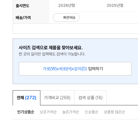
2026년형
2025년형
출시연도
배송/가격
빠른배송
사이즈 검색으로 제품을 찾아보세요.
한 곳의 길이만 입력해도 검색이 가능합니다.
가로(W)x세로(H)x깊이(D)
입력하기
전체
(272)
가격비교
(268)
검색 상품
(18)
인기상품순
낮은가격순
높은가격순
신상품순
상품평 많은순