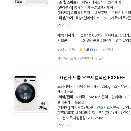
[조작/스마트]
다이얼+터치조작
/
원격제어
/
[관리편의]
통세척
/
자동열교환기세척
/
[내구성]
강화유리도어
/
내부조명
/
스테인리스리
[색상/크기]
색상
:
릴리화이트
/
크기(가로x세로x깊
닫기
혜택 최저가
2,940,000원 [하이마트] 삼성카
기획전
LG 워시콤보 26년형은 뭐가 달라
25.10. 등록
4.8
(
29
)
관심
관심상품
상
세탁기/건조기
>
올인원 세탁건조기
품
분
류
LG전자 트롬 오브제컬렉션 FX25EF
드럼세탁기
/
세탁전용
/
세탁
:
25kg
/
스팀살균
/
세탁:1등급
/
[세탁/관리]
AI세탁
/
AI에너지절약
/
인버터DD
/
빨래추가
/
통살균
/
[디자인]
이지서클컨트롤
/
건조기
조작연동
/
글라
[규격/설치]
네이처베이지
/
크기(가로x세로x깊이):
LG전자 특대형용량: 23~25kg
닫기