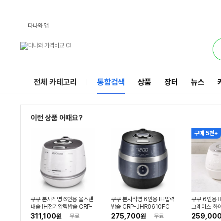
6인용쿠쿠압력밥솥 : 다나와 통합검색
별점
별점
별점
검색될 최소 가격 입력
검색될 최대 가격 입력
별점
별점
별점
별점
별점
별점
별점
별점
와우할인가
별점
별점
별점
별점
별점
별점
별점
별점
별점
별점
별점
별점
별점
별점
별점
별점
별점
별점
와우할인가
별점
별점
별점
별점
별점
와우할인가
별점
별점
별점
와우할인가
별점
별점
와우할인가
별점
별점
리뷰수
리뷰수
리뷰수
리뷰수
리뷰수
리뷰수
리뷰수
리뷰수
리뷰수
리뷰수
리뷰수
리뷰수
리뷰수
리뷰수
리뷰수
리뷰수
리뷰수
리뷰수
리뷰수
리뷰수
리뷰수
리뷰수
리뷰수
리뷰수
리뷰수
리뷰수
리뷰수
리뷰수
리뷰수
리뷰수
리뷰수
리뷰수
리뷰수
리뷰수
리뷰수
리뷰수
리뷰수
리뷰수
리뷰수
리뷰수
리뷰수
서비스
다나와 앱
전체 카테고리
통합검색
상품
장터
뉴스
이런 상품 어때요?
구매 5천+
쿠쿠 본사직영 6인용 올스텐
쿠쿠 본사직영 6인용 IH압력
쿠쿠 6인용 
내솥 IH전기압력밥솥 CRP-
밥솥 CRP-JHR0610FC
그레이스 화이
DHAS069FW
NL0615F
311,100
275,700
259,00
원
무료
원
무료