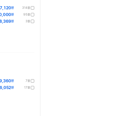
7,120
원
314몰
0,000
원
95몰
8,369
원
3몰
9,360
원
7몰
6,052
원
17몰