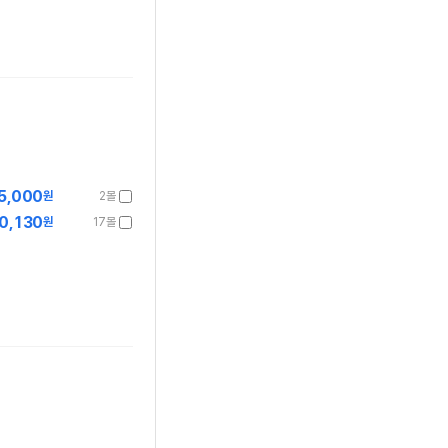
5,000
원
2몰
0,130
원
17몰