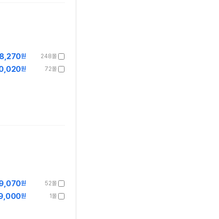
8,270
원
248몰
0,020
원
72몰
9,070
원
52몰
9,000
원
1몰