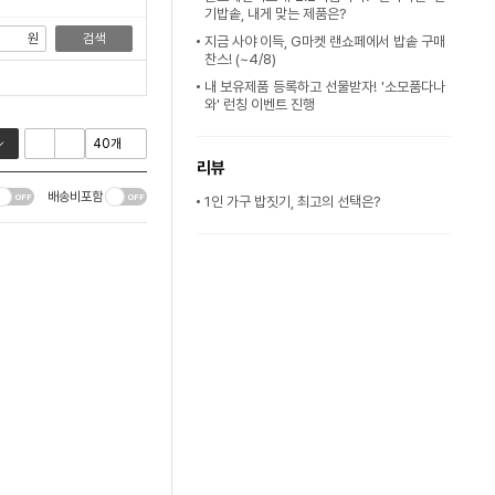
기밥솥, 내게 맞는 제품은?
원
검색
지금 사야 이득, G마켓 랜쇼페에서 밥솥 구매
찬스! (~4/8)
내 보유제품 등록하고 선물받자! '소모품다나
와' 런칭 이벤트 진행
리뷰
배송비포함
1인 가구 밥짓기, 최고의 선택은?