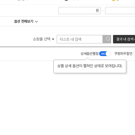
원
~
옵션 전체보기
쇼핑몰 선택
결과 내 검색
상세옵션펼침
쿠팡와우할인
상품 상세 옵션이 펼쳐진 상태로 보여집니다.