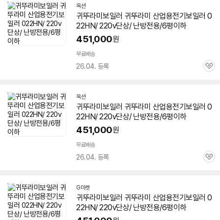
옥션
귀뚜라미
보일러
귀뚜라미 산업용
전기
보일러
0
22HN/ 220v단상/ 난방전용/6평이하
451,000
원
무료배송
26.04. 등록
관
심
옥션
귀뚜라미
보일러
귀뚜라미 산업용
전기
보일러
0
22HN/ 220v단상/ 난방전용/6평이하
451,000
원
무료배송
26.04. 등록
관
심
G마켓
귀뚜라미
보일러
귀뚜라미 산업용
전기
보일러
0
22HN/ 220v단상/ 난방전용/6평이하