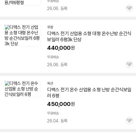
무료배송
26.06. 등록
관
심
쿠팡
디맥스
전기
산업용 소형 대형 온수난방 순간식
보일러
6평3k 단상
440,000
원
무료배송
26.06. 등록
관
심
옥션
디맥스
전기
온수 산업용 소형 난방 순간식
보일
러
6평
450,000
원
무료배송
26.04. 등록
관
심