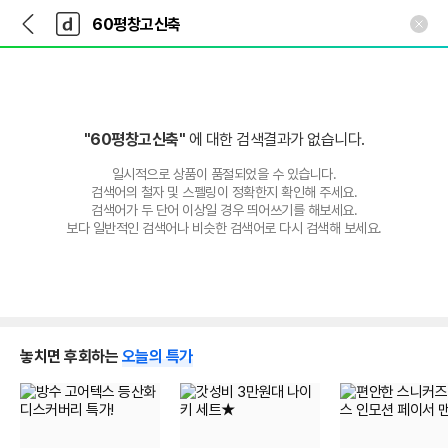
뒤
다
본문 바로가기
다
로
나
나
가
와
와
기
메
인
"60평창고신축"
에 대한 검색결과가 없습니다.
일시적으로 상품이 품절되었을 수 있습니다.
검색어의 철자 및 스펠링이 정확한지 확인해 주세요.
검색어가 두 단어 이상일 경우 띄어쓰기를 해보세요.
보다 일반적인 검색어나 비슷한 검색어로 다시 검색해 보세요.
놓치면 후회하는
오늘의 특가