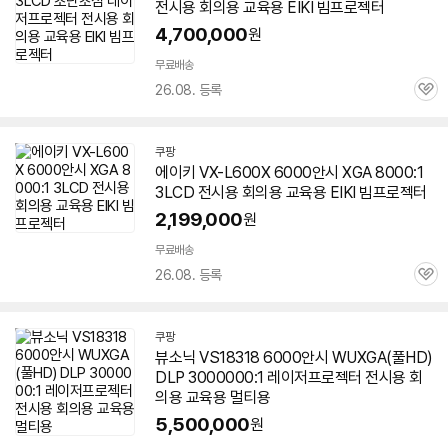
전시용 회의용 교육용 EIKI 빔
프로젝터
4,700,000
원
무료배송
26.08. 등록
관
심
쿠팡
에이키 VX-L600X
6000안시
XGA 8000:1
3LCD 전시용 회의용 교육용 EIKI 빔
프로젝터
2,199,000
원
무료배송
26.08. 등록
관
심
쿠팡
뷰소닉 VS18318
6000안시
WUXGA(풀HD)
DLP 3000000:1 레이저
프로젝터
전시용 회
의용 교육용 멀티용
5,500,000
원