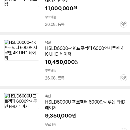
레이저 단초점
11,000,000
세부정보 열기/접기
원
무료배송
26.08. 등록
관
심
옥션
HSLD6000-4K
프로젝터
6000안시
루멘 4
K-UHD 레이저
10,450,000
원
무료배송
26.08. 등록
관
심
옥션
HSLD6000U
프로젝터
6000안시
루멘 FHD
레이저
9,350,000
원
무료배송