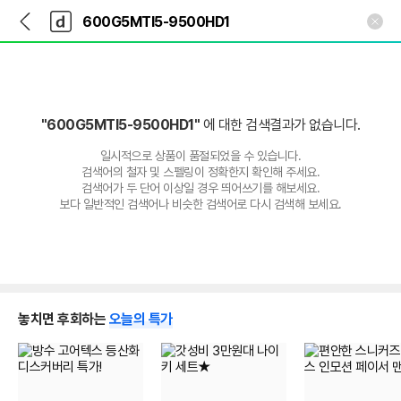
뒤
다
본문 바로가기
다
로
나
나
가
와
와
기
메
인
"600G5MTI5-9500HD1"
에 대한 검색결과가 없습니다.
일시적으로 상품이 품절되었을 수 있습니다.
검색어의 철자 및 스펠링이 정확한지 확인해 주세요.
검색어가 두 단어 이상일 경우 띄어쓰기를 해보세요.
보다 일반적인 검색어나 비슷한 검색어로 다시 검색해 보세요.
놓치면 후회하는
오늘의 특가