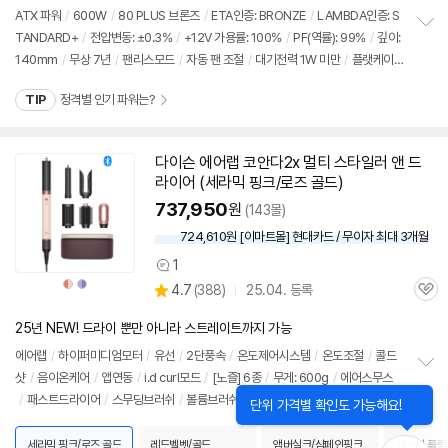
심
점
견
ATX 파워
/
600W
/
80 PLUS 브론즈
/
ETA인증: BRONZE
/
LAMBDA인증: S
리
TANDARD+
/
전압변동: ±0.3%
/
+12V 가용률: 100%
/
PF(역률): 99%
/
깊이:
정
뷰
140mm
/
무상 7년
/
팬리스모드
/
자동 팬 조절
/
대기전력 1W 미만
/
플랫케이
보
펼
블
/
출시가: 63,500원
치
TIP
정격별 인기 파워는?
기
다이슨 에어랩 코안다2x 멀티 스타일러 앤 드
라이어 (세라믹 핑크/로즈 골드)
737,950
원
(143몰)
724,610원 [이마트몰] 현대카드 / 무이자 최대 3개월
1
상
상
상
상
상
상
4.7
(
388)
25.04. 등록
품
품
품
품
품
관
별
색
색
색
색
의
품
심
상
상
상
상
점
견
25년 NEW! 드라이 뿐만 아니라 스트레이트까지 가능
리
뷰
에어랩
/
하이퍼미디엄모터
/
유선
/
2단풍속
/
온도제어시스템
/
온도조절
/
콜드
샷
/
음이온케어
/
앱연동
/
i.d curl모드
/
[노즐] 6종
/
무게: 600g
/
에어스무스
정
/
패스트드라이어
/
스무딩브러쉬
/
볼륨브러쉬
/
30mm코안다2x컬링배럴
/
40
보
펼
mm코안다2x컬링배럴
/
추가구성: 보관케이스
/
[규격]
/
소비전력: 1700W
/
색
치
상: 세라믹 핑크/로즈 골드
/
코드길이: 2.675m
/
출시가: 879,000원
세라믹 핑크/로즈 골드
레드벨벳/골드
앰버실크/샴페인핑크
재스퍼 플럼