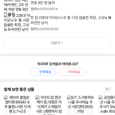
연동 8만 명 돌파
일반뉴스
2026.05.14.
한 달 229대 '아이오닉 6' 美 시장 씁쓸한 퇴장, 고성능
N
버전만 남아
일반뉴스
2026.03.05.
더보기
'600N' 검색결과 어떠셨나요?
만족해요
아쉬워요
함께 보면 좋은 상품
광고