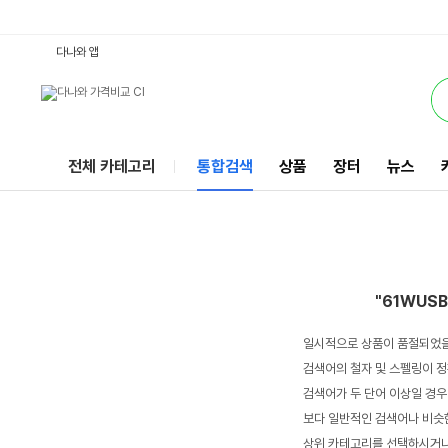
61WUSB-C : 다나와 통합검색
서비스
다나와 앱
전체 카테고리
통합검색
상품
장터
뉴스
"61WUSB
일시적으로 상품이 품절되었을
검색어의 철자 및 스펠링이 정
검색어가 두 단어 이상일 경우
보다 일반적인 검색어나 비슷한
상위 카테고리를 선택하시거나,