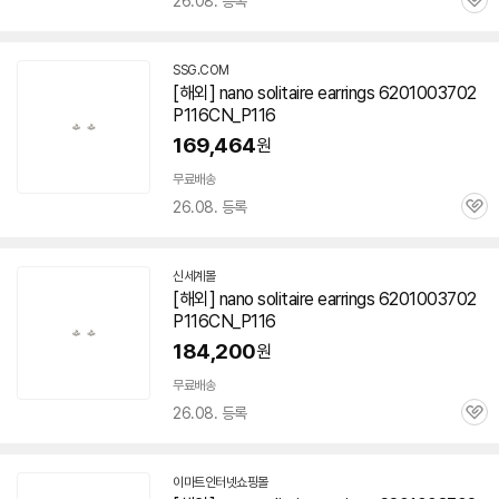
26.08. 등록
관
심
SSG.COM
[해외] nano solitaire earrings 6201003702
P116CN_P116
169,464
원
무료배송
26.08. 등록
관
심
신세계몰
[해외] nano solitaire earrings 6201003702
P116CN_P116
184,200
원
무료배송
26.08. 등록
관
심
이마트인터넷쇼핑몰