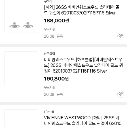
구하다
[해외] 26SS 비비안웨스트우드 솔리테어 골
드 귀걸이 6201003702P116P116 Silver
188,000
원
무료배송
26.08. 등록
관
심
하프클럽
비비안웨스트우드 [하프클럽][비비안웨스트우
드] 26SS 비비안웨스트우드 솔리테어 골드 귀
걸이 6201003702P116P116 Silver
190,800
원
무료배송
26.08. 등록
관
심
LFmall
VIVIENNE WESTWOOD [해외] 26SS 비
비안웨스트우드 솔리테어 골드 귀걸이 62010