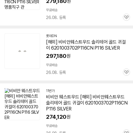
279,180
원
무료배송
26.08. 등록
관
심
롯데ON
[해외] 비비안웨스트우드 솔리테어 골드 귀걸
이 6201003702P116CN P116 SILVER
297,180
원
무료배송
26.08. 등록
관
심
11번가
비비안 웨스트우드 [해외] 비비안웨스트우드
솔리테어 골드 귀걸이 6201003702P116CN
P116 SILVER
274,120
원
무료배송