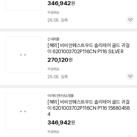
346,942
원
무료배송
26.08. 등록
관
심
신세계몰
[해외] 비비안웨스트우드 솔리테어 골드 귀걸
이 6201003702P116CN P116 SILVER
270,120
원
무료배송
26.08. 등록
관
심
이마트인터넷쇼핑몰
[해외] 비비안웨스트우드 솔리테어 골드 귀걸
이 6201003702P116CN P116 15880458
4
346,942
원
무료배송