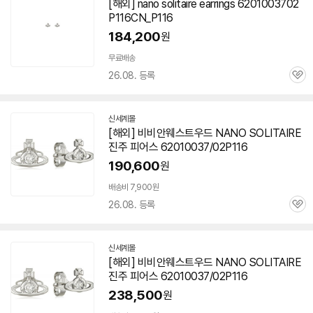
[해외] nano solitaire earrings 6201003702
P116CN_P116
184,200
원
무료배송
26.08. 등록
관
심
신세계몰
[해외] 비비안웨스트우드 NANO SOLITAIRE
진주 피어스 62010037/02P116
190,600
원
배송비 7,900원
26.08. 등록
관
심
신세계몰
[해외] 비비안웨스트우드 NANO SOLITAIRE
진주 피어스 62010037/02P116
238,500
원