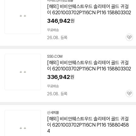
이마트인터넷쇼핑몰
[해외] 비비안웨스트우드 솔리테어 골드 귀걸
이 6201003702P116CN P116 158803302
346,942
원
무료배송
26.08. 등록
관
심
SSG.COM
[해외] 비비안웨스트우드 솔리테어 골드 귀걸
이 6201003702P116CN P116 158803302
336,942
원
무료배송
26.08. 등록
관
심
신세계몰
[해외] 비비안웨스트우드 솔리테어 골드 귀걸
이 6201003702P116CN P116 15880458
4