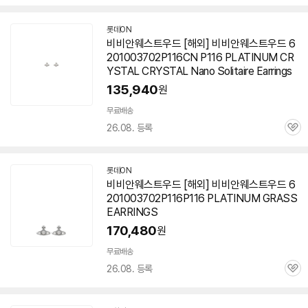
심
롯데ON
비비안웨스트우드 [해외] 비비안웨스트우드 6
201003702P116CN P116 PLATINUM CR
YSTAL CRYSTAL Nano Solitaire Earrings
135,940
원
무료배송
26.08. 등록
관
심
롯데ON
비비안웨스트우드 [해외] 비비안웨스트우드 6
201003702P116P116 PLATINUM GRASS
EARRINGS
170,480
원
무료배송
26.08. 등록
관
심