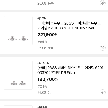
26.08. 등록
관
심
롯데ON
비비안웨스트우드 26SS 비비안웨스트우드
이어링 6201003702P116P116 Silver
221,900
원
무료배송
26.08. 등록
관
심
SSG.COM
[해외] 26SS 비비안웨스트우드 이어링 6201
003702P116P116 Silver
182,700
원
무료배송
26.08. 등록
관
심
신세계몰