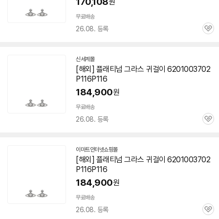
170,108
원
무료배송
26.08. 등록
관
심
신세계몰
[해외] 플래티넘 그라스 귀걸이 6201003702
P116P116
184,900
원
무료배송
26.08. 등록
관
심
이마트인터넷쇼핑몰
[해외] 플래티넘 그라스 귀걸이 6201003702
P116P116
184,900
원
무료배송
26.08. 등록
관