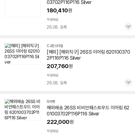
03702P116P116 Silver
180,410
원
무료배송
26.08. 등록
관
심
CJ온스타일
[해외] [해외직구] 26SS 이어링 620100370
2P116P116 Silver
207,760
원
무료배송
26.08. 등록
관
심
G마켓
해외배송 26SS 비비안웨스트우드 이어링 62
01003702P116P116 Silver
222,000
원
무료배송