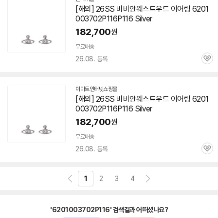
[해외] 26SS 비비안웨스트우드 이어링 6201
003702P116P116 Silver
182,700
원
무료배송
26.08. 등록
관
심
이마트인터넷쇼핑몰
[해외] 26SS 비비안웨스트우드 이어링 6201
003702P116P116 Silver
182,700
원
무료배송
26.08. 등록
관
심
1
2
3
4
'6201003702P116' 검색결과 어떠셨나요?