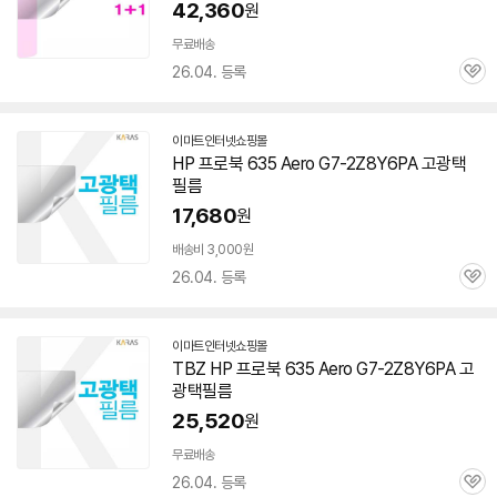
42,360
원
무료배송
26.04. 등록
관
심
이마트인터넷쇼핑몰
HP 프로북 635 Aero
G7-2Z8Y6PA
고광택
필름
17,680
원
배송비 3,000원
26.04. 등록
관
심
이마트인터넷쇼핑몰
TBZ HP 프로북 635 Aero
G7-2Z8Y6PA
고
광택필름
25,520
원
무료배송
26.04. 등록
관