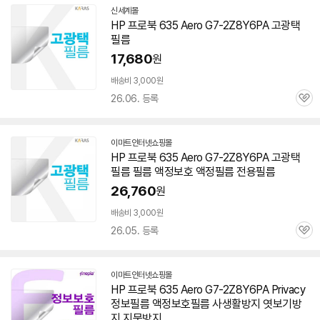
신세계몰
HP 프로북 635 Aero
G7-2Z8Y6PA
고광택
필름
17,680
원
배송비 3,000원
26.06. 등록
관
심
이마트인터넷쇼핑몰
HP 프로북 635 Aero
G7-2Z8Y6PA
고광택
필름 필름 액정보호 액정필름 전용필름
26,760
원
배송비 3,000원
26.05. 등록
관
심
이마트인터넷쇼핑몰
HP 프로북 635 Aero
G7-2Z8Y6PA
Privacy
정보필름 액정보호필름 사생활방지 엿보기방
지 지문방지