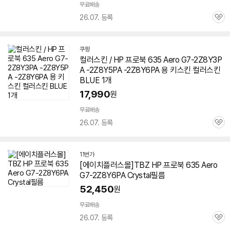
무료배송
26.07. 등록
관
심
쿠팡
컬러스킨 / HP 프로북 635 Aero G7-2Z8Y3P
A -2Z8Y5PA -2Z8Y6PA 용 키스킨 컬러스킨
BLUE 1개
17,990
원
무료배송
26.07. 등록
관
심
11번가
[에이치플러스몰]TBZ HP 프로북 635 Aero
G7-2Z8Y6PA
Crystal필름
52,450
원
무료배송
26.07. 등록
관