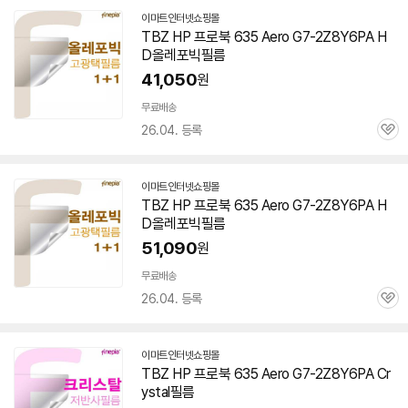
이마트인터넷쇼핑몰
TBZ HP 프로북 635 Aero
G7-2Z8Y6PA
H
D올레포빅필름
41,050
원
무료배송
26.04. 등록
관
심
이마트인터넷쇼핑몰
TBZ HP 프로북 635 Aero
G7-2Z8Y6PA
H
D올레포빅필름
51,090
원
무료배송
26.04. 등록
관
심
이마트인터넷쇼핑몰
TBZ HP 프로북 635 Aero
G7-2Z8Y6PA
Cr
ystal필름