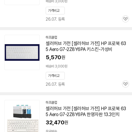
배송비 3,000원
가격비교
26.07. 등록
관
심
하프클럽
셀러허브 가전 [셀러허브 가전] HP 프로북 63
5 Aero
G7-2Z8Y6PA
키스킨-가성비
5,570
원
배송비 3,000원
가격비교
26.07. 등록
관
심
하프클럽
셀러허브 가전 [셀러허브 가전] HP 프로북 63
5 Aero
G7-2Z8Y6PA
한영자판 13.3인치
32,470
원
무료배송