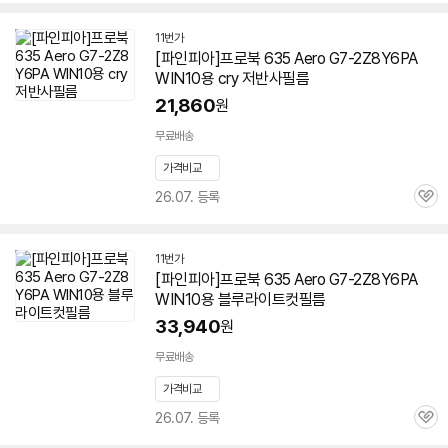
심
11번가
[파인피아]프로북 635 Aero
G7-2Z8Y6PA
WIN10용 cry 저반사필름
21,860
원
무료배송
가격비교
26.07. 등록
관
심
11번가
[파인피아]프로북 635 Aero
G7-2Z8Y6PA
WIN10용 블루라이트컷필름
33,940
원
무료배송
가격비교
26.07. 등록
관
심