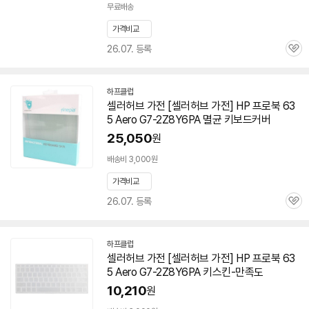
무료배송
가격비교
26.07. 등록
관
심
하프클럽
셀러허브 가전 [셀러허브 가전] HP 프로북 63
5 Aero
G7-2Z8Y6PA
멸균 키보드커버
25,050
원
배송비 3,000원
가격비교
26.07. 등록
관
심
하프클럽
셀러허브 가전 [셀러허브 가전] HP 프로북 63
5 Aero
G7-2Z8Y6PA
키스킨-만족도
10,210
원