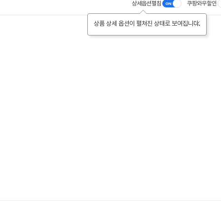
상세옵션펼침
쿠팡와우할인
상품 상세 옵션이 펼쳐진 상태로 보여집니다.