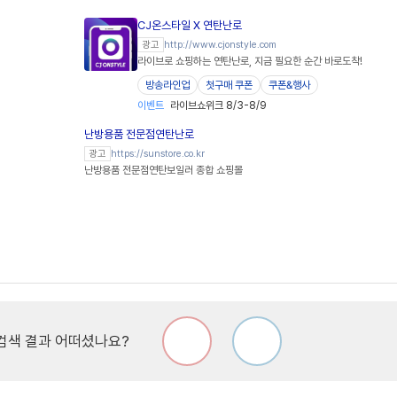
CJ온스타일 X 연탄난로
http://www.cjonstyle.com
광고
라이브로 쇼핑하는 연탄난로, 지금 필요한 순간 바로도착!
방송라인업
첫구매 쿠폰
쿠폰&행사
이벤트
라이브쇼위크 8/3-8/9
난방용품 전문점연탄난로
https://sunstore.co.kr
광고
난방용품 전문점연탄보일러 종합 쇼핑몰
검색 결과 어떠셨나요?