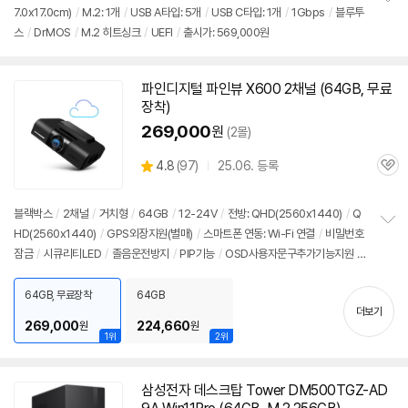
뷰
7.0x17.0cm)
/
M.2: 1개
/
USB A타입: 5개
/
USB C타입: 1개
/
1Gbps
/
블루투
정
스
/
DrMOS
/
M.2 히트싱크
/
UEFI
/
출시가: 569,000원
보
펼
치
기
파인디지털 파인뷰 X600 2채널 (
64GB
, 무료
장착)
269,000
원
(2몰)
상
4.8
(
97)
25.06. 등록
관
별
품
심
점
리
블랙박스
/
2채널
/
거치형
/
64GB
/
12-24V
/
전방: QHD(2560x1440)
/
Q
뷰
HD(2560x1440)
/
GPS외장지원(별매)
/
스마트폰 연동: Wi-Fi 연결
/
비밀번호
정
잠금
/
시큐리티LED
/
졸음운전방지
/
PIP기능
/
OSD사용자문구추가기능지원
/
보
펼
장착각도도우미
/
NON - LCD
/
출시가: 429,000원
치
64GB, 무료장착
64GB
기
더보기
269,000
224,660
원
원
1위
2위
삼성전자 데스크탑 Tower DM500TGZ-AD