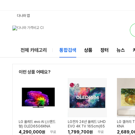
65인치올레드LG티비 : 다나와 통합검색
별점
별점
별점
검색될 최소 가격 입력
검색될 최대 가격 입력
별점
별점
별점
별점
별점
별점
와우할인가
별점
별점
별점
별점
별점
별점
별점
별점
별점
별점
별점
별점
별점
별점
별점
별점
별점
별점
별점
별점
별점
별점
별점
별점
별점
별점
별점
별점
리뷰수
리뷰수
리뷰수
리뷰수
리뷰수
리뷰수
리뷰수
리뷰수
리뷰수
리뷰수
리뷰수
리뷰수
리뷰수
리뷰수
리뷰수
리뷰수
리뷰수
리뷰수
리뷰수
리뷰수
리뷰수
리뷰수
리뷰수
리뷰수
리뷰수
리뷰수
리뷰수
리뷰수
리뷰수
리뷰수
리뷰수
리뷰수
리뷰수
리뷰수
리뷰수
리뷰수
리뷰수
서비스
다나와 앱
전체 카테고리
통합검색
상품
장터
뉴스
이런 상품 어때요?
LG 올레드 evo AI (스탠드
LG전자 24년 올레드 UHD
LG 갤러리 T
형) OLED65G6KNA
EVO 4K TV 165cm(65
KNA
인치) OLED65B4 스탠드
4,290,000
1,799,700
2,689,0
원
무료
원
무료