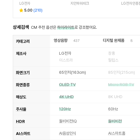
기본설치
LG전자
지안파워테크
5.00
(
210
)
상세검색
CM 추천 옵션은
하이라이트
로 강조했어요.
영상음향
디지털 완제품
437
8
카테고리
LG전자
창홍
제조사
이스트라
필립스
65인치(163cm)
85인치(215cm)
화면크기
OLED TV
Micro RGB TV
화면종류
4K UHD
8K UHD
해상도
120Hz
60Hz
주사율
돌비비전IQ
돌비비전
HDR
AI음성인식
AI스마트홈
AI스마트