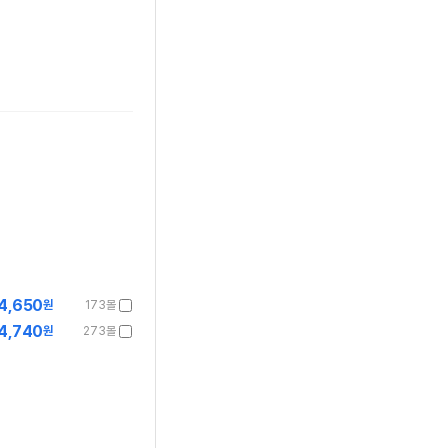
4,650
원
173몰
4,740
원
273몰