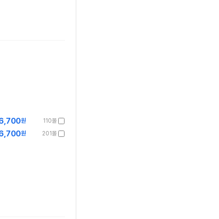
6,700
원
110몰
6,700
원
201몰