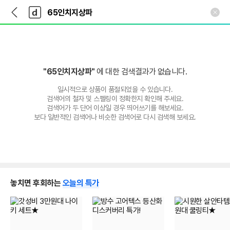
뒤
다
본문 바로가기
다
로
나
나
가
와
와
기
메
인
"65인치지상파"
에 대한 검색결과가 없습니다.
일시적으로 상품이 품절되었을 수 있습니다.
검색어의 철자 및 스펠링이 정확한지 확인해 주세요.
검색어가 두 단어 이상일 경우 띄어쓰기를 해보세요.
보다 일반적인 검색어나 비슷한 검색어로 다시 검색해 보세요.
놓치면 후회하는
오늘의 특가