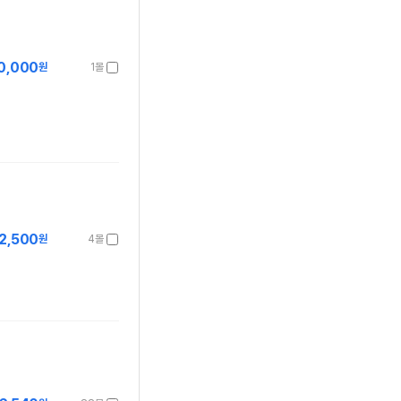
0,000
원
1몰
2,500
원
4몰