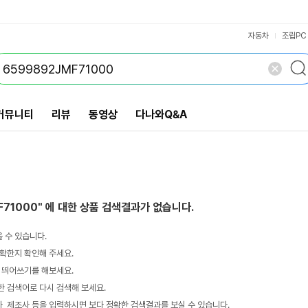
VS검색
개 담김
삭제
검색
자동차
조립PC
커뮤니티
리뷰
동영상
다나와Q&A
F71000"
에 대한 상품 검색결과가 없습니다.
 수 있습니다.
확한지 확인해 주세요.
 띄어쓰기를 해보세요.
 검색어로 다시 검색해 보세요.
 제조사 등을 입력하시면 보다 정확한 검색결과를 보실 수 있습니다.