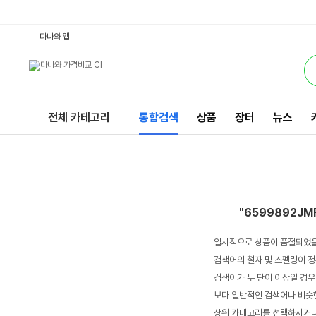
6599892JMF71000 : 다나와 통합검색
서비스
다나와 앱
전체 카테고리
통합검색
상품
장터
뉴스
"6599892JM
일시적으로 상품이 품절되었을
검색어의 철자 및 스펠링이 정
검색어가 두 단어 이상일 경우
보다 일반적인 검색어나 비슷한
상위 카테고리를 선택하시거나,