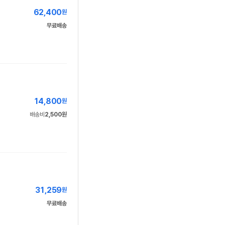
62,400
원
무료배송
14,800
원
배송비
2,500원
31,259
원
무료배송