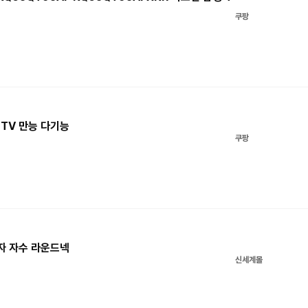
쿠팡
 TV 만능 다기능
쿠팡
여자 자수 라운드넥
신세계몰