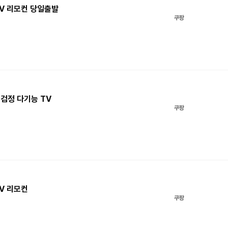
TV 리모컨 당일출발
쿠팡
 검정 다기능 TV
쿠팡
TV 리모컨
쿠팡