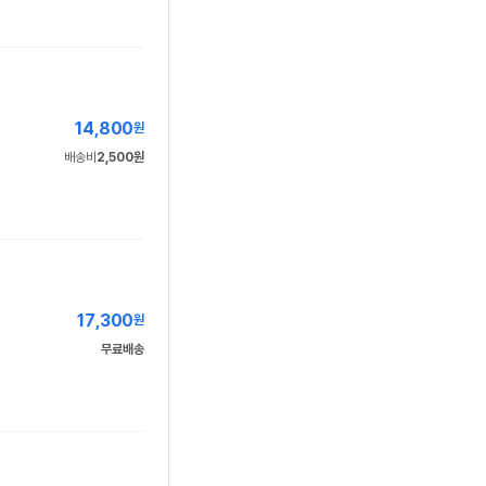
14,800
원
배송비
2,500원
17,300
원
무료배송