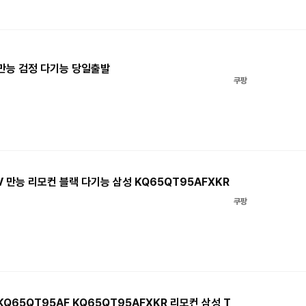
 만능 검정 다기능 당일출발
쿠팡
V 만능 리모컨 블랙 다기능 삼성 KQ65QT95AFXKR
쿠팡
KQ65QT95AF KQ65QT95AFXKR 리모컨 삼성 T