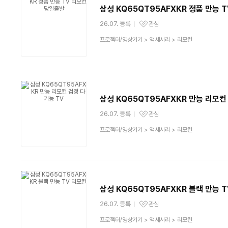
삼성 KQ65QT95AFXKR 정품 만능 
26.07. 등록
관심
관심상품
상
프로젝터/영상기기
>
액세서리
>
리모컨
품
분
류
삼성 KQ65QT95AFXKR 만능 리모컨
26.07. 등록
관심
관심상품
상
프로젝터/영상기기
>
액세서리
>
리모컨
품
분
류
삼성 KQ65QT95AFXKR 블랙 만능 
26.07. 등록
관심
관심상품
상
프로젝터/영상기기
>
액세서리
>
리모컨
품