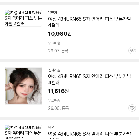
심
11번가
여성 434URN65 S자 앞머리 피스 부분가발
4컬러
10,980
원
무료배송
26.07. 등록
관
심
신세계몰
여성 434URN65 S자 앞머리 피스 부분가발
4컬러
11,616
원
무료배송
26.06. 등록
관
심
옥션
여성 434URN65 S자 앞머리 피스 부분가발