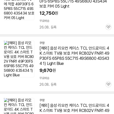
0FS 65P8S 55C715 49S6800 43S434
보호 커버 05 Light
12,750
원
무료배송
26.08. 등록
관
심
쿠팡
[해외] 음성 리모컨 케이스 TCL 안드로이드 4
K 스마트 TV용 보호 커버 RC802V FNR1 49
P30FS 65P8S 55C715 49S6800 43S43
4 1) Light Blue
9,670
원
무료배송
26.08. 등록
관
심
쿠팡
[해외] 음성 리모컨 케이스 TCL 안드로이드 4
K 스마트 TV용 보호 커버 RC802V FNR1 49