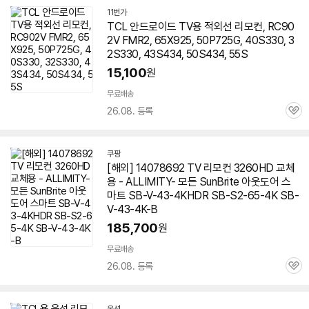
11번가
TCL 안드로이드 TV용 적외선 리모컨, RC90
2V FMR2, 65X925, 50P725G, 40S330, 3
2S330, 43S434, 50S434, 55S
15,100
원
무료배송
26.08. 등록
관
심
쿠팡
[해외] 14078692 TV 리모컨 3260HD 교체
용 - ALLIMITY- 모든 SunBrite 아웃도어 스
마트 SB-V-43-4KHDR SB-S2-65-4K SB-
V-43-4K-B
185,700
원
무료배송
26.08. 등록
관
심