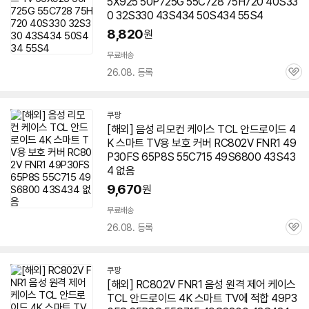
5X925 50P725G 55C728 75H720 40S33
0 32S330 43S434 50S434 55S4
8,820
원
무료배송
26.08. 등록
관
심
쿠팡
[해외] 음성 리모컨 케이스 TCL 안드로이드 4
K 스마트 TV용 보호 커버 RC802V FNR1 49
P30FS 65P8S 55C715 49S6800 43S43
4 없음
9,670
원
무료배송
26.08. 등록
관
심
쿠팡
[해외] RC802V FNR1 음성 원격 제어 케이스
TCL 안드로이드 4K 스마트 TV에 적합 49P3