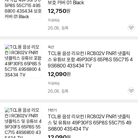
보호 커버 01 Black
12,750
원
무료배송
26.08. 등록
관
심
옥션
TCL용 음성 리모컨 l RC802V FNR1 넷플릭
스 유튜브 포함 49P30FS 65P8S 55C715 4
9S6800 43S434 TV
12,090
원
무료배송
26.08. 등록
관
심
11번가
TCL용 음성 리모컨 l RC802V FNR1 넷플릭
스 및 유튜브 49P30FS 65P8S 55C715 49
S6800 43S434 TV
12,090
원