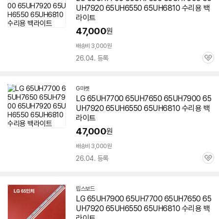
UH7920 65UH6550
65UH6810
수리용 백
라이트
47,000
원
배송비 3,000원
26.04. 등록
관
심
G마켓
LG 65UH7700 65UH7650 65UH7900 65
UH7920 65UH6550
65UH6810
수리용 백
라이트
47,000
원
배송비 3,000원
26.04. 등록
관
심
립스보드
네
LG 65UH7900 65UH7700 65UH7650 65
이
UH7920 65UH6550
65UH6810
수리용 백
버
페
라이트