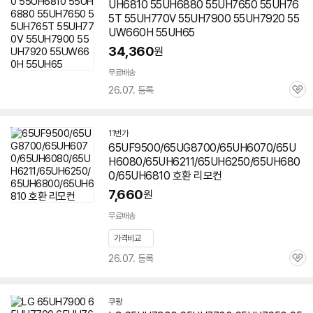
UH6810 55UH6880 55UH7650 55UH76
5T 55UH770V 55UH7900 55UH7920 55
UW660H 55UH65
34,360
원
무료배송
26.07. 등록
관
심
11번가
65UF9500/65UG8700/65UH6070/65U
H6080/65UH6211/65UH6250/65UH680
0/65UH6810 호환 리모컨
7,660
원
무료배송
가격비교
26.07. 등록
관
심
쿠팡