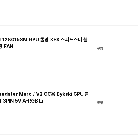
 T128015SM GPU 쿨링 XFX 스피드스터 블
용 FAN
쿠팡
edster Merc / V2 OC용 Bykski GPU 블
PIN 5V A-RGB Li
쿠팡