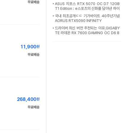
업
무료배송
ASUS 지포스 RTX 5070 OC D7 12GB
T1 Edition : e스포츠의 신화를 담아낸 하이
퀄리티
국내 최초공개ㄷㄷ 기가바이트 40주년기념
AORUS RTX5090 INFINITY
드라이버 최신 버전 추천되는 이유,GIGABY
TE 라데온 RX 7600 GAMING OC D6 8
GB 제이씨
11,900
원
무료배송
268,400
원
무료배송