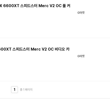
 RX 6600XT 스피드스터 Merc V2 OC 풀 커
G마켓
 6600XT 스피드스터 Merc V2 OC 비디오 카
G마켓
1
총 1
페이지