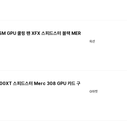
5SM GPU 쿨링 팬 XFX 스피드스터 블랙 MER
옥션
6600XT 스피드스터 Merc 308 GPU 카드 구
G마켓