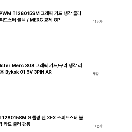
 PWM T128015SM 그래픽 카드 냉각 쿨러
스피드스터 블랙 / MERC 교체 GP
11번가
edster Merc 308 그래픽 카드/구리 냉각 라
Byksk 01 5V 3PIN AR
쿠팡
T128015SM G 쿨링 팬 XFX 스피드스터 블
래픽 카드 쿨러 팬용
11번가