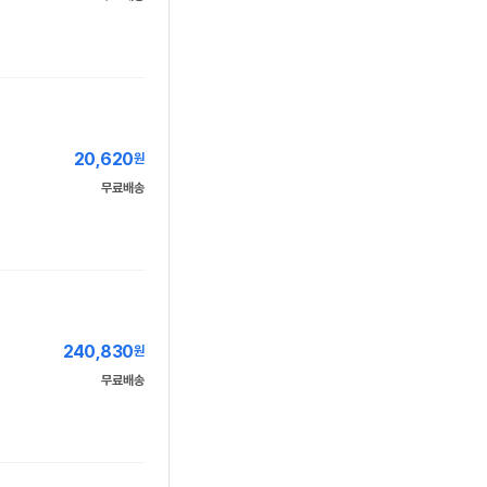
20,620
원
무료배송
240,830
원
무료배송