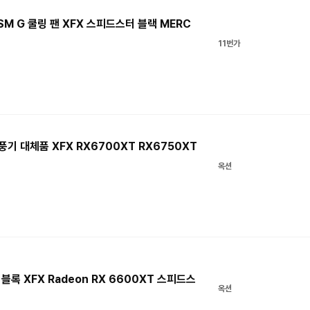
SM G 쿨링 팬 XFX 스피드스터 블랙 MERC
11번가
풍기 대체품 XFX RX6700XT RX6750XT
옥션
 블록 XFX Radeon RX 6600XT 스피드스
옥션