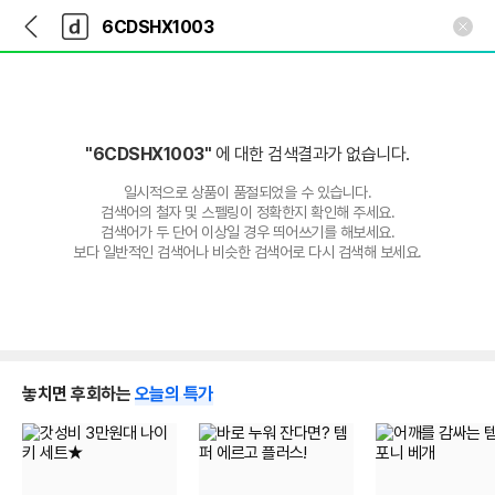
뒤
다
본문 바로가기
다
로
나
나
가
와
와
기
메
인
"6CDSHX1003"
에 대한 검색결과가 없습니다.
일시적으로 상품이 품절되었을 수 있습니다.
검색어의 철자 및 스펠링이 정확한지 확인해 주세요.
검색어가 두 단어 이상일 경우 띄어쓰기를 해보세요.
보다 일반적인 검색어나 비슷한 검색어로 다시 검색해 보세요.
놓치면 후회하는
오늘의 특가