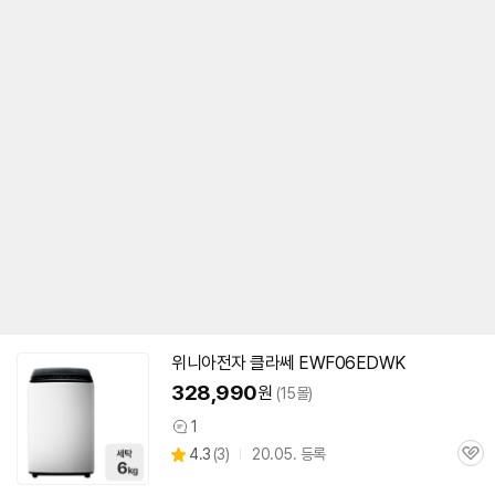
위니아전자 클라쎄 EWF06EDWK
328,990
원
(15몰)
1
상
상
4.3
(
3)
20.05. 등록
품
관
별
의
품
심
점
견