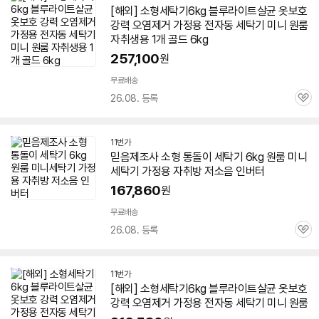
[해외] 소형
세탁기
6kg
블루라이트살균 옷보호
강력 오염제거 가정용 전자동
세탁기
미니
원룸
자취생용 1개 골드
6kg
257,100
원
무료배송
26.08. 등록
관
심
11번가
믿음제조사 소형 통돌이
세탁기
6kg
원룸
미니
세탁기
가정용 자취방 저소음 인버터
167,860
원
무료배송
26.08. 등록
관
심
11번가
[해외] 소형
세탁기
6kg
블루라이트살균 옷보호
강력 오염제거 가정용 전자동
세탁기
미니
원룸